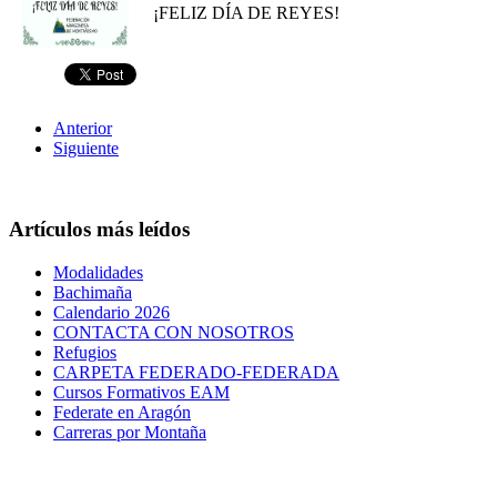
¡FELIZ DÍA DE REYES!
Anterior
Siguiente
Artículos más leídos
Modalidades
Bachimaña
Calendario 2026
CONTACTA CON NOSOTROS
Refugios
CARPETA FEDERADO-FEDERADA
Cursos Formativos EAM
Federate en Aragón
Carreras por Montaña