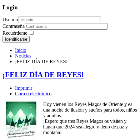
Login
Usuario
Contraseña
Recuérdeme
Identificarse
Inicio
Noticias
¡FELIZ DÍA DE REYES!
¡FELIZ DÍA DE REYES!
Imprimir
Correo electrónico
Hoy vienen los Reyes Magos de Oriente y es
una noche de ilusión y sueños para todos, niños
y adultos.
¡Espero que tres Reyes Magos os visiten y
hagan que 2024 sea alegre y lleno de paz y
montaña!