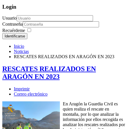
Login
Usuario
Contraseña
Recuérdeme
Identificarse
Inicio
Noticias
RESCATES REALIZADOS EN ARAGÓN EN 2023
RESCATES REALIZADOS EN
ARAGÓN EN 2023
Imprimir
Correo electrónico
En Aragón la Guardia Civil es
quien realiza el rescate en
montaña, por lo que analizar la
información por ellos recogida es
analizar los rescates realizados por