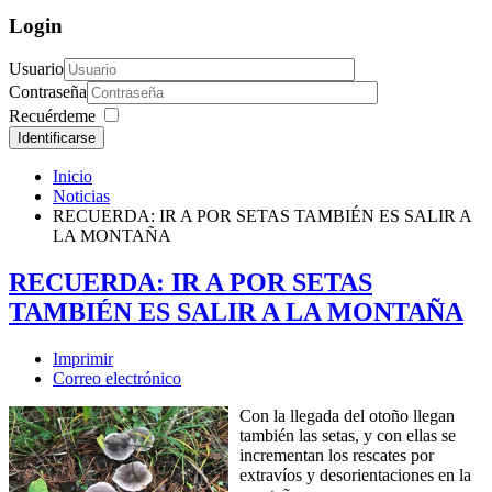
Login
Usuario
Contraseña
Recuérdeme
Identificarse
Inicio
Noticias
RECUERDA: IR A POR SETAS TAMBIÉN ES SALIR A
LA MONTAÑA
RECUERDA: IR A POR SETAS
TAMBIÉN ES SALIR A LA MONTAÑA
Imprimir
Correo electrónico
Con la llegada del otoño llegan
también las setas, y con ellas se
incrementan los rescates por
extravíos y desorientaciones en la