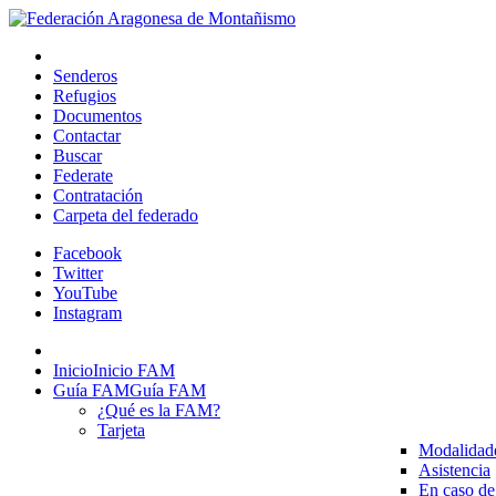
Senderos
Refugios
Documentos
Contactar
Buscar
Federate
Contratación
Carpeta del federado
Facebook
Twitter
YouTube
Instagram
Inicio
Inicio FAM
Guía FAM
Guía FAM
¿Qué es la FAM?
Tarjeta
Modalidad
Asistencia
En caso de