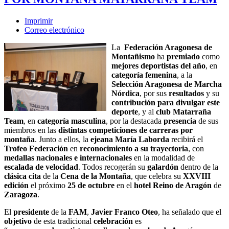
Imprimir
Correo electrónico
La
Federación Aragonesa de
Montañismo
ha
premiado
como
mejores deportistas del año
, en
categoría femenina
, a la
Selección Aragonesa de Marcha
Nórdica
, por sus
resultados
y su
contribución para divulgar este
deporte
, y al
club Matarraña
Team
, en
categoría masculina
, por la destacada
presencia
de sus
miembros en las
distintas competiciones de carreras por
montaña
. Junto a ellos, la
ejeana María Laborda
recibirá el
Trofeo Federación
en
reconocimiento a su trayectoria
, con
medallas nacionales e internacionales
en la modalidad de
escalada de velocidad
. Todos recogerán su
galardón
dentro de la
clásica cita
de la
Cena de la Montaña
, que celebra su
XXVIII
edición
el próximo
25 de octubre
en el
hotel Reino de Aragón
de
Zaragoza
.
El
presidente
de la
FAM
,
Javier Franco Oteo
, ha señalado que el
objetivo
de esta tradicional
celebración
es