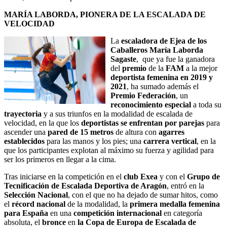
MARÍA LABORDA, PIONERA DE LA ESCALADA DE
VELOCIDAD
La
escaladora de Ejea de los
Caballeros María
Laborda
Sagaste
, que ya fue la ganadora
del
premio
de la
FAM
a la mejor
deportista femenina en 2019 y
2021
, ha sumado además el
Premio Federación
, un
reconocimiento especial
a toda su
trayectoria
y a sus triunfos en la modalidad de escalada de
velocidad, en la que los
deportistas se enfrentan por parejas
para
ascender una
pared
de 15 metros
de altura con
agarres
establecidos
para las manos y los pies; una
carrera vertical
, en la
que los participantes explotan al máximo su fuerza y agilidad para
ser los primeros en llegar a la cima.
Tras iniciarse en la competición en el
club Exea
y con el
Grupo de
Tecnificación de Escalada Deportiva de Aragón
, entró en la
Selección Nacional
, con el que no ha dejado de sumar hitos, como
el
récord nacional
de la modalidad, la
primera medalla femenina
para España
en una
competición internacional
en categoría
absoluta, el
bronce
en
la Copa de Europa de Escalada de