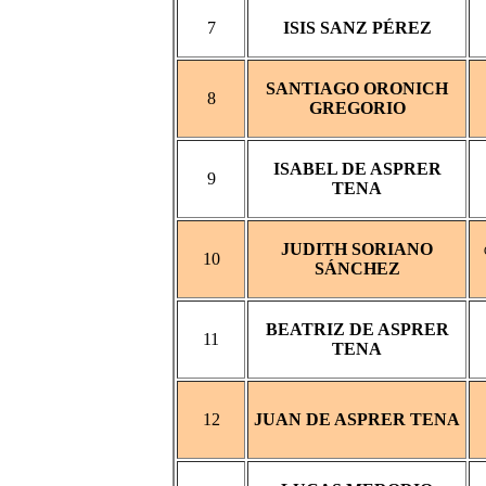
7
ISIS SANZ PÉREZ
SANTIAGO ORONICH
8
GREGORIO
ISABEL DE ASPRER
9
TENA
JUDITH SORIANO
10
SÁNCHEZ
BEATRIZ DE ASPRER
11
TENA
12
JUAN DE ASPRER TENA