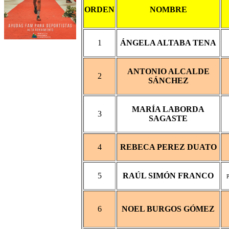
ORDEN
NOMBRE
1
ÁNGELA ALTABA TENA
ANTONIO ALCALDE
2
SÁNCHEZ
MARÍA LABORDA
3
SAGASTE
4
REBECA PEREZ DUATO
5
RAÚL SIMÓN FRANCO
6
NOEL BURGOS GÓMEZ