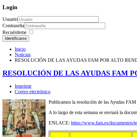
Login
Usuario
Contraseña
Recuérdeme
Identificarse
Inicio
Noticias
RESOLUCIÓN DE LAS AYUDAS FAM POR ALTO REND
RESOLUCIÓN DE LAS AYUDAS FAM P
Imprimir
Correo electrónico
Publicamos la resolución de las Ayudas FAM 
A lo largo de esta semana se enviará la docum
ENLACE:
https://www.fam.es/documentos/te