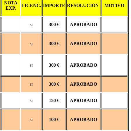
NOTA
LICENC.
IMPORTE
RESOLUCIÓN
MOTIVO
EXP.
300 €
APROBADO
SI
300 €
APROBADO
SI
300 €
APROBADO
SI
300 €
APROBADO
SI
150 €
APROBADO
SI
100 €
APROBADO
SI