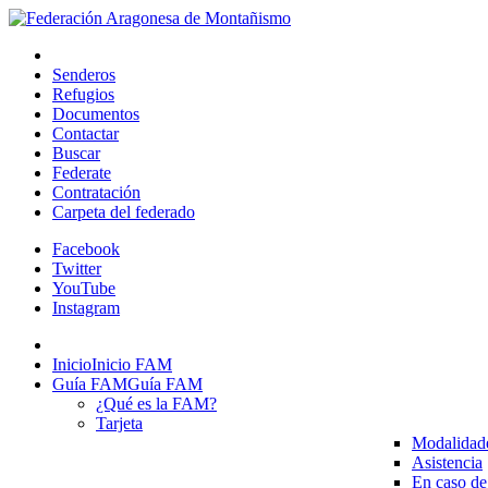
Senderos
Refugios
Documentos
Contactar
Buscar
Federate
Contratación
Carpeta del federado
Facebook
Twitter
YouTube
Instagram
Inicio
Inicio FAM
Guía FAM
Guía FAM
¿Qué es la FAM?
Tarjeta
Modalidad
Asistencia
En caso de