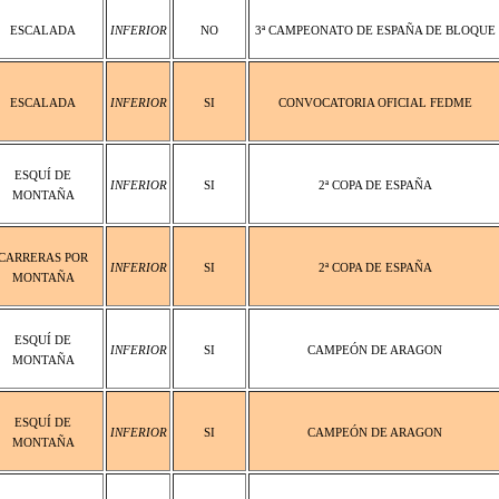
ESCALADA
INFERIOR
NO
3ª CAMPEONATO DE ESPAÑA DE BLOQUE
ESCALADA
INFERIOR
SI
CONVOCATORIA OFICIAL FEDME
ESQUÍ DE
INFERIOR
SI
2ª COPA DE ESPAÑA
MONTAÑA
CARRERAS POR
INFERIOR
SI
2ª COPA DE ESPAÑA
MONTAÑA
ESQUÍ DE
INFERIOR
SI
CAMPEÓN DE ARAGON
MONTAÑA
ESQUÍ DE
INFERIOR
SI
CAMPEÓN DE ARAGON
MONTAÑA