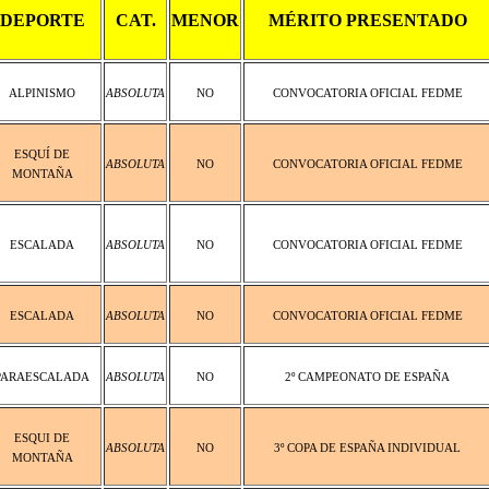
DEPORTE
CAT.
MENOR
MÉRITO PRESENTADO
ALPINISMO
ABSOLUTA
NO
CONVOCATORIA OFICIAL FEDME
ESQUÍ DE
ABSOLUTA
NO
CONVOCATORIA OFICIAL FEDME
MONTAÑA
ESCALADA
ABSOLUTA
NO
CONVOCATORIA OFICIAL FEDME
ESCALADA
ABSOLUTA
NO
CONVOCATORIA OFICIAL FEDME
PARAESCALADA
ABSOLUTA
NO
2º CAMPEONATO DE ESPAÑA
ESQUI DE
ABSOLUTA
NO
3º COPA DE ESPAÑA INDIVIDUAL
MONTAÑA