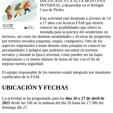
INICIACIÓN A LA ALTA MONTAÑA
INVERNAL a desarrollar en el Refugio
Casa de Piedra.
Esta actividad está destinada a jóvenes de 14
a 17 años con licencia FAM que deseen
conocer las posibilidades que ofrece la
montaña para la práctica del senderismo en
invierno, así como las distintas modalidades y técnicas de progresión
por terrenos nevados (raquetas, esquís, crampones). Otro de los
aspectos importantes a tratar durante estas jornadas es conocer las
peculiaridades y peligros que podemos encontrar en terrenos
nevados y durante la época invernal; como pueden ser las bajas
temperaturas o el menor número de horas de luz; con el fin de
mejorar nuestra seguridad.
El equipo responsable de los menores estará integrado por monitores
cualificados de la FAM.
UBICACIÓN Y FECHAS
La actividad se ha programado para los
días 26 y 27 de abril de
2025
desde las 10h de la mañana del día 26 hasta las 17:30h del
domingo día 27.