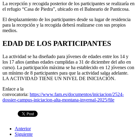
La recepción y recogida posterior de los participantes se realizaría en
el refugio “Casa de Piedra”, ubicado en el Balneario de Panticosa.
El desplazamiento de los participantes desde su lugar de residencia
para la recepción y la recogida deberá realizarse con sus propios
medios.
EDAD DE LOS PARTICIPANTES
La actividad se ha diseñado para jóvenes de edades entre los 14 y
los 17 años (ambas edades cumplidas a 31 de diciembre del año en
curso). La participación máxima se ha establecido en 12 jóvenes con
un mínimo de 8 participantes para que la actividad salga adelante.
LA ACTIVIDAD TIENE UN NIVEL DE INICIACIÓN.
Enlace a la
convocatoria:
https://www.fam.es/documentos/iniciacion/2524-
dossier-campus-iniciacion-alta-montana-invernal-2025/file
Anterior
Siguiente