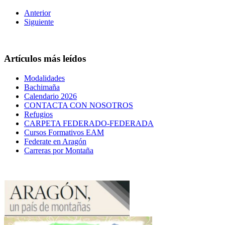
Anterior
Siguiente
Artículos más leídos
Modalidades
Bachimaña
Calendario 2026
CONTACTA CON NOSOTROS
Refugios
CARPETA FEDERADO-FEDERADA
Cursos Formativos EAM
Federate en Aragón
Carreras por Montaña