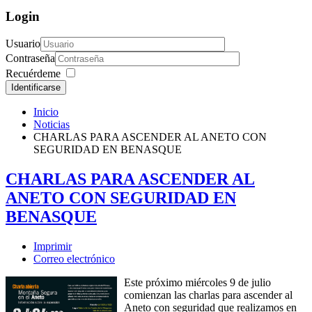
Login
Usuario
Contraseña
Recuérdeme
Identificarse
Inicio
Noticias
CHARLAS PARA ASCENDER AL ANETO CON
SEGURIDAD EN BENASQUE
CHARLAS PARA ASCENDER AL
ANETO CON SEGURIDAD EN
BENASQUE
Imprimir
Correo electrónico
Este próximo miércoles 9 de julio
comienzan las charlas para ascender al
Aneto con seguridad que realizamos en