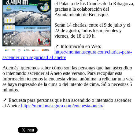
el Palacio de los Condes de la Ribagorza,
gracias a la colaboración del
Ayuntamiento de Benasque.
Serán 14 charlas, entre el 9 de julio y el
22 de agosto, todos los miércoles y
viernes, de 18 a 19 h.
🔗 Información en Web:
https://montanasegura.com/charlas-para-
ascender-con-seguridad-al-aneto/
Además, queremos saber cómo son las personas que han ascendido
o intentando ascender al Aneto este verano. Para recopilar esta
información tenemos la encuesta virtual anónima, a rellenar una vez
se haya regresado de la cima o del intento de cima. Sólo necesitas 5
minutos.
🔗 Encuesta para personas que han ascendido o intentado ascender
al Aneto:
https://montanasegura.com/encuesta-aneto/