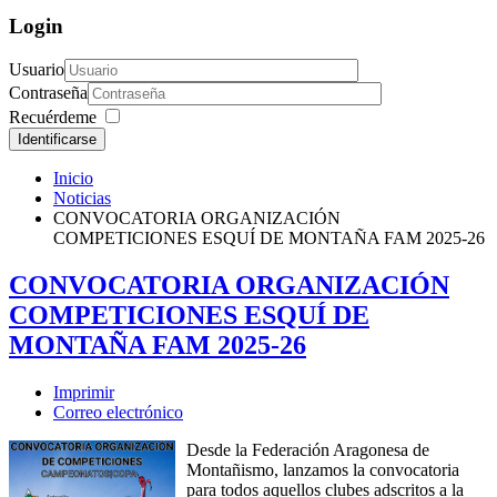
Login
Usuario
Contraseña
Recuérdeme
Identificarse
Inicio
Noticias
CONVOCATORIA ORGANIZACIÓN
COMPETICIONES ESQUÍ DE MONTAÑA FAM 2025-26
CONVOCATORIA ORGANIZACIÓN
COMPETICIONES ESQUÍ DE
MONTAÑA FAM 2025-26
Imprimir
Correo electrónico
Desde la Federación Aragonesa de
Montañismo, lanzamos la convocatoria
para todos aquellos clubes adscritos a la