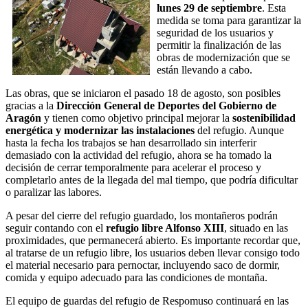
lunes 29 de septiembre
. Esta
medida se toma para garantizar la
seguridad de los usuarios y
permitir la finalización de las
obras de modernización que se
están llevando a cabo.
Las obras, que se iniciaron el pasado 18 de agosto, son posibles
gracias a la
Dirección General de Deportes del Gobierno de
Aragón
y tienen como objetivo principal mejorar la
sostenibilidad
energética y modernizar las instalaciones
del refugio. Aunque
hasta la fecha los trabajos se han desarrollado sin interferir
demasiado con la actividad del refugio, ahora se ha tomado la
decisión de cerrar temporalmente para acelerar el proceso y
completarlo antes de la llegada del mal tiempo, que podría dificultar
o paralizar las labores.
A pesar del cierre del refugio guardado, los montañeros podrán
seguir contando con el
refugio libre Alfonso XIII
, situado en las
proximidades, que permanecerá abierto. Es importante recordar que,
al tratarse de un refugio libre, los usuarios deben llevar consigo todo
el material necesario para pernoctar, incluyendo saco de dormir,
comida y equipo adecuado para las condiciones de montaña.
El equipo de guardas del refugio de Respomuso continuará en las