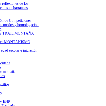
y reflexiones de los
entos en barrancos
ón de Competiciones
 recorridos y homologación
o
S TRAIL MONTAÑA
l es MONTAÑISMO
edad escolar e iniciación
montaña
o
or montaña
tos
uxilios
ly
s y ENP
 Escalada