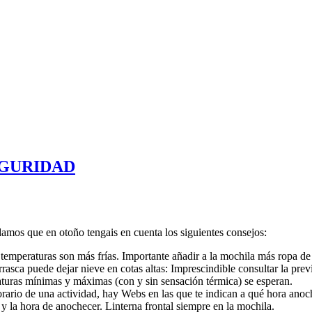
EGURIDAD
os que en otoño tengais en cuenta los siguientes consejos:
 temperaturas son más frías. Importante añadir a la mochila más ropa de
sca puede dejar nieve en cotas altas: Imprescindible consultar la previs
turas mínimas y máximas (con y sin sensación térmica) se esperan.
orario de una actividad, hay Webs en las que te indican a qué hora ano
ad y la hora de anochecer. Linterna frontal siempre en la mochila.