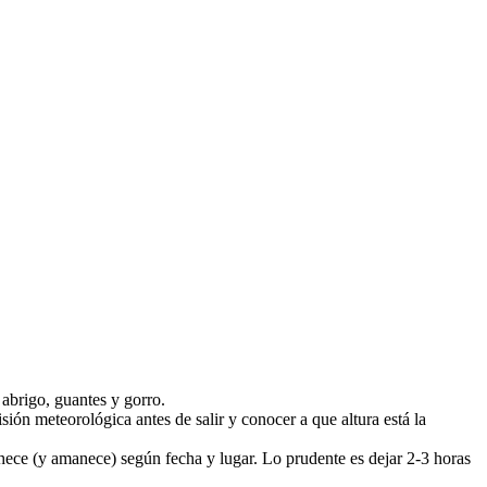
 abrigo, guantes y gorro.
ión meteorológica antes de salir y conocer a que altura está la
chece (y amanece) según fecha y lugar. Lo prudente es dejar 2-3 horas