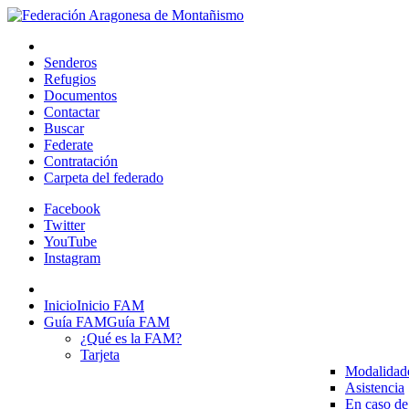
Senderos
Refugios
Documentos
Contactar
Buscar
Federate
Contratación
Carpeta del federado
Facebook
Twitter
YouTube
Instagram
Inicio
Inicio FAM
Guía FAM
Guía FAM
¿Qué es la FAM?
Tarjeta
Modalidad
Asistencia
En caso de