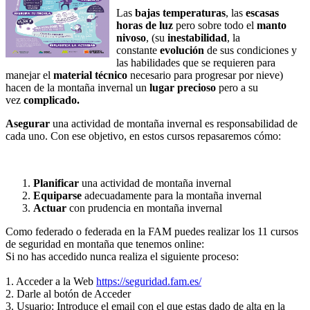
Las
bajas temperaturas
, las
escasas
horas de luz
pero sobre todo el
manto
nivoso
, (su
inestabilidad
, la
constante
evolución
de sus condiciones y
las habilidades que se requieren para
manejar el
material técnico
necesario para progresar por nieve)
hacen de la montaña invernal un
lugar precioso
pero a su
vez
complicado.
Asegurar
una actividad de montaña invernal es responsabilidad de
cada uno. Con ese objetivo, en estos cursos repasaremos cómo:
Planificar
una actividad de montaña invernal
Equiparse
adecuadamente para la montaña invernal
Actuar
con prudencia en montaña invernal
Como federado o federada en la FAM puedes realizar los 11 cursos
de seguridad en montaña que tenemos online:
Si no has accedido nunca realiza el siguiente proceso:
1. Acceder a la Web
https://seguridad.fam.es/
2. Darle al botón de Acceder
3. Usuario: Introduce el email con el que estas dado de alta en la