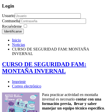
Login
Usuario
Contraseña
Recuérdeme
Identificarse
Inicio
Noticias
CURSO DE SEGURIDAD FAM: MONTAÑA
INVERNAL
CURSO DE SEGURIDAD FAM:
MONTAÑA INVERNAL
Imprimir
Correo electrónico
Para practicar actividad en montaña
invernal es necesario
contar con una
formación previa, llevar y saber
manejar un equipo técnico específico
.