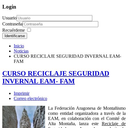
Login
Usuario
Contraseña
Recuérdeme
Identificarse
Inicio
Noticias
CURSO RECICLAJE SEGURIDAD INVERNAL EAM-
FAM
CURSO RECICLAJE SEGURIDAD
INVERNAL EAM- FAM
Imprimir
Correo electrónico
La Federación Aragonesa de Montañismo
como entidad organizadora a través de la
EAM, en colaboración con el Comité de
Alta Montaña, lanza este
Reciclaje de