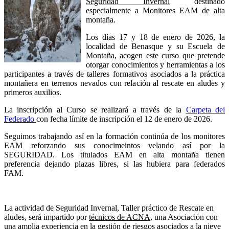
Seguridad Invernal
destinado
especialmente a Monitores EAM de alta
montaña.
Los días 17 y 18 de enero de 2026, la
localidad de Benasque y su Escuela de
Montaña, acogen este curso que pretende
otorgar conocimientos y herramientas a los
participantes a través de talleres formativos asociados a la práctica
montañera en terrenos nevados con relación al rescate en aludes y
primeros auxilios.
La inscripción al Curso se realizará a través de la
Carpeta del
Federado
con fecha límite de inscripción el 12 de enero de 2026.
Seguimos trabajando así en la formación continúa de los monitores
EAM reforzando sus conocimeintos velando así por la
SEGURIDAD. Los titulados EAM en alta montaña tienen
preferencia dejando plazas libres, si las hubiera para federados
FAM.
La actividad de Seguridad Invernal, Taller práctico de Rescate en
aludes, será impartido por
técnicos de ACNA
, una Asociación con
una amplia experiencia en la gestión de riesgos asociados a la nieve