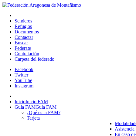
Senderos
Refugios
Documentos
Contactar
Buscar
Federate
Contratación
Carpeta del federado
Facebook
Twitter
YouTube
Instagram
Inicio
Inicio FAM
Guía FAM
Guía FAM
¿Qué es la FAM?
Tarjeta
Modalidad
Asistencia
En caso de