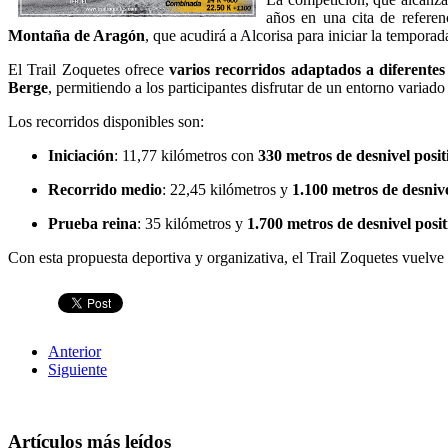
años en una cita de referen
Montaña de Aragón
, que acudirá a Alcorisa para iniciar la temporad
El Trail Zoquetes ofrece
varios recorridos adaptados a diferentes 
Berge
, permitiendo a los participantes disfrutar de un entorno variado 
Los recorridos disponibles son:
Iniciación
: 11,77 kilómetros con
330 metros de desnivel posit
Recorrido medio
: 22,45 kilómetros y
1.100 metros de desni
Prueba reina
: 35 kilómetros y
1.700 metros de desnivel posit
Con esta propuesta deportiva y organizativa, el Trail Zoquetes vuelve
Anterior
Siguiente
Artículos más leídos