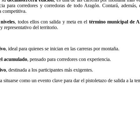
cia para corredores y corredoras de todo Aragón. Contará, además, 
a competitiva.
niveles
, todos ellos con salida y meta en el
término municipal de A
y representativo del territorio.
ivo
, ideal para quienes se inician en las carreras por montaña.
vel acumulado
, pensado para corredores con experiencia.
ivo
, destinada a los participantes más exigentes.
 a situarse como un evento clave para dar el pistoletazo de salida a la