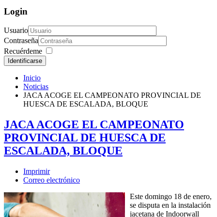
Login
Usuario
Contraseña
Recuérdeme
Identificarse
Inicio
Noticias
JACA ACOGE EL CAMPEONATO PROVINCIAL DE
HUESCA DE ESCALADA, BLOQUE
JACA ACOGE EL CAMPEONATO
PROVINCIAL DE HUESCA DE
ESCALADA, BLOQUE
Imprimir
Correo electrónico
Este domingo 18 de enero,
se disputa en la instalación
jacetana de Indoorwall