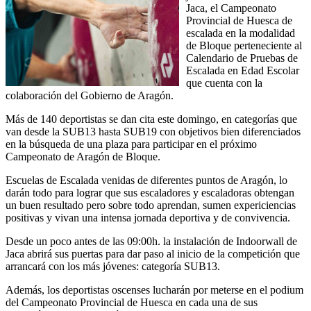
Jaca, el Campeonato
Provincial de Huesca de
escalada en la modalidad
de Bloque perteneciente al
Calendario de Pruebas de
Escalada en Edad Escolar
que cuenta con la
colaboración del Gobierno de Aragón.
Más de 140 deportistas se dan cita este domingo, en categorías que
van desde la SUB13 hasta SUB19 con objetivos bien diferenciados
en la búsqueda de una plaza para participar en el próximo
Campeonato de Aragón de Bloque.
Escuelas de Escalada venidas de diferentes puntos de Aragón, lo
darán todo para lograr que sus escaladores y escaladoras obtengan
un buen resultado pero sobre todo aprendan, sumen expericiencias
positivas y vivan una intensa jornada deportiva y de convivencia.
Desde un poco antes de las 09:00h. la instalación de Indoorwall de
Jaca abrirá sus puertas para dar paso al inicio de la competición que
arrancará con los más jóvenes: categoría SUB13.
Además, los deportistas oscenses lucharán por meterse en el podium
del Campeonato Provincial de Huesca en cada una de sus