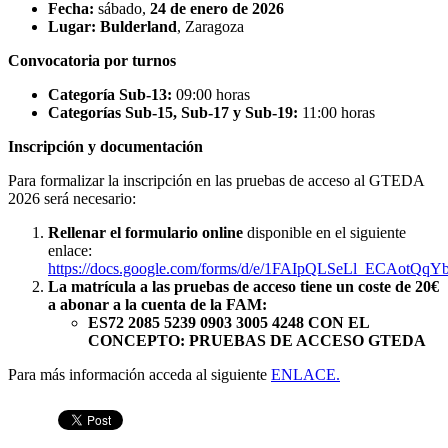
Fecha:
sábado,
24 de enero de 2026
Lugar:
Bulderland
, Zaragoza
Convocatoria por turnos
Categoría Sub-13:
09:00 horas
Categorías Sub-15, Sub-17 y Sub-19:
11:00 horas
Inscripción y documentación
Para formalizar la inscripción en las pruebas de acceso al GTEDA
2026 será necesario:
Rellenar el formulario online
disponible en el siguiente
enlace:
https://docs.google.com/forms/d/e/1FAIpQLSeLl_ECAo
La matrícula a las pruebas de acceso tiene un coste de 20€
a abonar a la cuenta de la FAM:
ES72 2085 5239 0903 3005 4248 CON EL
CONCEPTO: PRUEBAS DE ACCESO GTEDA
Para más información acceda al siguiente
ENLACE.