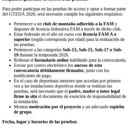
Para poder participar en las pruebas de acceso y optar a formar parte
del GTEDA 2026, será necesario cumplir los siguientes requisitos:
Pertenecer a un
club de montaña adherido a la FAM
y
disponer de licencia federativa FAM a través de dicho club.
Estar federado en el año en curso con
licencia FAM A o
superior
(según corresponda por edad) para la realización de
las pruebas.
Pertenecer a las categorías
Sub-13, Sub-15, Sub-17 o Sub-
19
durante la temporada 2026.
Rellenar el
formulario online
habilitado para la convocatoria.
Enviar por correo electrónico los
anexos de esta
convocatoria debidamente firmados
, junto con los
justificantes de pago.
En el caso de deportistas menores que accedan por primera
vez a las instalaciones deportivas donde se realizan las
pruebas, será necesario que el
padre, madre o tutor legal
firme in situ
el documento de exención de responsabilidad de
la instalación.
Mostrar
motivación por el proyecto
y un adecuado
espíritu
de grupo
.
Fecha, lugar y horarios de las pruebas