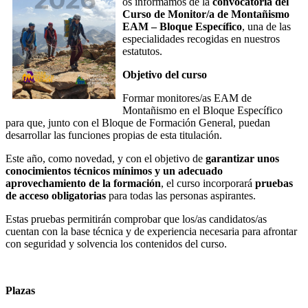
os informamos de la
convocatoria del
Curso de Monitor/a de Montañismo
EAM – Bloque Específico
, una de las
especialidades recogidas en nuestros
estatutos.
Objetivo del curso
Formar monitores/as EAM de
Montañismo en el Bloque Específico
para que, junto con el Bloque de Formación General, puedan
desarrollar las funciones propias de esta titulación.
Este año, como novedad, y con el objetivo de
garantizar unos
conocimientos técnicos mínimos y un adecuado
aprovechamiento de la formación
, el curso incorporará
pruebas
de acceso obligatorias
para todas las personas aspirantes.
Estas pruebas permitirán comprobar que los/as candidatos/as
cuentan con la base técnica y de experiencia necesaria para afrontar
con seguridad y solvencia los contenidos del curso.
Plazas