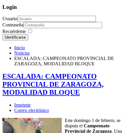
Login
Usuario
Contraseña
Recuérdeme
Identificarse
Inicio
Noticias
ESCALADA: CAMPEONATO PROVINCIAL DE
ZARAGOZA, MODALIDAD BLOQUE
ESCALADA: CAMPEONATO
PROVINCIAL DE ZARAGOZA,
MODALIDAD BLOQUE
Imprimir
Correo electrónico
Este domingo 1 de febrero, se
disputa el
Campeonato
Provincial de Zaragoza
. Una