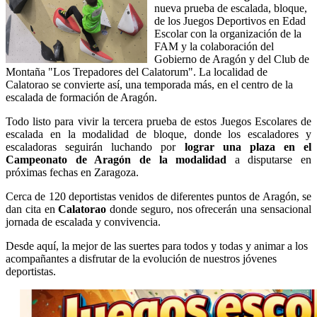
nueva prueba de escalada, bloque,
de los Juegos Deportivos en Edad
Escolar con la organización de la
FAM y la colaboración del
Gobierno de Aragón y del Club de
Montaña "Los Trepadores del Calatorum". La localidad de
Calatorao se convierte así, una temporada más, en el centro de la
escalada de formación de Aragón.
Todo listo para vivir la tercera prueba de estos Juegos Escolares de
escalada en la modalidad de bloque, donde los escaladores y
escaladoras seguirán luchando por
lograr una plaza en el
Campeonato de Aragón de la modalidad
a disputarse en
próximas fechas en Zaragoza.
Cerca de 120 deportistas venidos de diferentes puntos de Aragón, se
dan cita en
Calatorao
donde seguro, nos ofrecerán una sensacional
jornada de escalada y convivencia.
Desde aquí, la mejor de las suertes para todos y todas y animar a los
acompañantes a disfrutar de la evolución de nuestros jóvenes
deportistas.