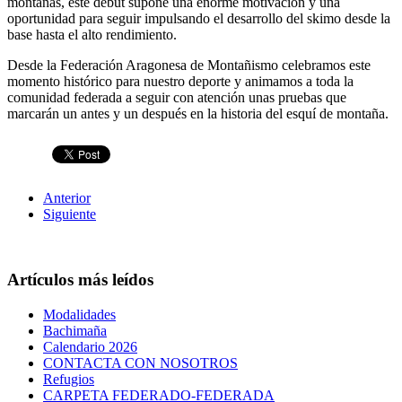
montañas, este debut supone una enorme motivación y una
oportunidad para seguir impulsando el desarrollo del skimo desde la
base hasta el alto rendimiento.
Desde la
Federación Aragonesa de Montañismo
celebramos este
momento histórico para nuestro deporte y animamos a toda la
comunidad federada a seguir con atención unas pruebas que
marcarán un antes y un después en la historia del esquí de montaña.
Anterior
Siguiente
Artículos más leídos
Modalidades
Bachimaña
Calendario 2026
CONTACTA CON NOSOTROS
Refugios
CARPETA FEDERADO-FEDERADA