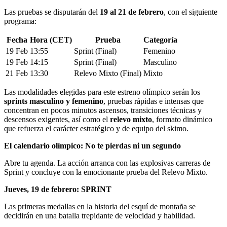
Las pruebas se disputarán del
19 al 21 de febrero
, con el siguiente
programa:
Fecha
Hora (CET)
Prueba
Categoría
19 Feb
13:55
Sprint (Final)
Femenino
19 Feb
14:15
Sprint (Final)
Masculino
21 Feb
13:30
Relevo Mixto (Final)
Mixto
Las modalidades elegidas para este estreno olímpico serán los
sprints masculino y femenino
, pruebas rápidas e intensas que
concentran en pocos minutos ascensos, transiciones técnicas y
descensos exigentes, así como el
relevo mixto
, formato dinámico
que refuerza el carácter estratégico y de equipo del skimo.
El calendario olímpico: No te pierdas ni un segundo
Abre tu agenda. La acción arranca con las explosivas carreras de
Sprint y concluye con la emocionante prueba del Relevo Mixto.
Jueves, 19 de febrero: SPRINT
Las primeras medallas en la historia del esquí de montaña se
decidirán en una batalla trepidante de velocidad y habilidad.