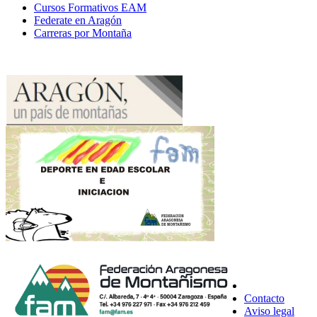
Cursos Formativos EAM
Federate en Aragón
Carreras por Montaña
Contacto
Aviso legal