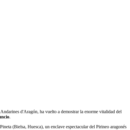
 Andarines d'Aragón
, ha vuelto a demostrar la enorme vitalidad del
uncio
.
e Pineta (Bielsa, Huesca), un enclave espectacular del Pirineo aragonés