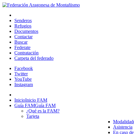
Senderos
Refugios
Documentos
Contactar
Buscar
Federate
Contratación
Carpeta del federado
Facebook
Twitter
YouTube
Instagram
Inicio
Inicio FAM
Guía FAM
Guía FAM
¿Qué es la FAM?
Tarjeta
Modalidad
Asistencia
En caso de