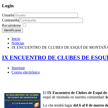
Login
Usuario
Contraseña
Recuérdeme
Identificarse
Inicio
Noticias
IX ENCUENTRO DE CLUBES DE ESQUÍ DE MONTAÑ
IX ENCUENTRO DE CLUBES DE ESQU
Imprimir
Correo electrónico
El
IX Encuentro de Clubes de Esquí d
esquí de montaña en nuestra comunidad:
l
La cita tendrá lugar
del 6 al 8 de marzo d