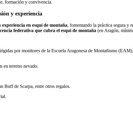
rte, formación y convivencia.
ión y experiencia
on
experiencia en esquí de montaña
, fomentando la práctica segura y r
icencia federativa que cubra el esquí de montaña
(en Aragón, mínim
rigidas por monitores de la Escuela Aragonesa de Montañismo (EAM), por
ón en terreno nevado.
un Buff de
Scarpa
, entre otros regalos.
ial.