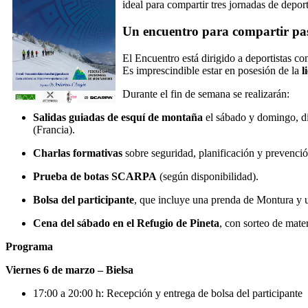
ideal para compartir tres jornadas de depo
Un encuentro para compartir pas
El Encuentro está dirigido a deportistas c
Es imprescindible estar en posesión de la
l
Durante el fin de semana se realizarán:
Salidas guiadas de esquí de montaña
el sábado y domingo, di
(Francia).
Charlas formativas
sobre seguridad, planificación y prevenci
Prueba de botas SCARPA
(según disponibilidad).
Bolsa del participante
, que incluye una prenda de
Montura
y 
Cena del sábado en el Refugio de Pineta
, con sorteo de mater
Programa
Viernes 6 de marzo – Bielsa
17:00 a 20:00 h: Recepción y entrega de bolsa del participante