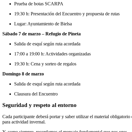
Prueba de botas SCARPA
19:30 h: Presentación del Encuentro y propuesta de rutas
Lugar: Ayuntamiento de Bielsa
Sábado 7 de marzo – Refugio de Pineta
Salida de esquí según ruta acordada
17:00 a 19:00 h: Actividades organizadas
19:30 h: Cena y sorteo de regalos
Domingo 8 de marzo
Salida de esquí según ruta acordada
Clausura del Encuentro
Seguridad y respeto al entorno
Cada participante deberá portar y saber utilizar el material obligato
para actividad invernal.
Y, como siempre, recordamos el mensaje fundamental que nos une: