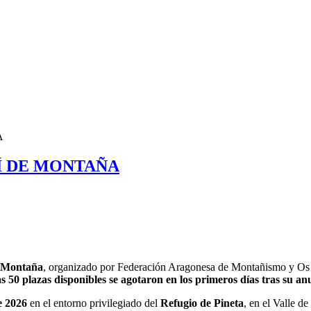
A
Í DE MONTAÑA
e Montaña
, organizado por
Federación Aragonesa de Montañismo
y
Os
as 50 plazas disponibles se agotaron en los primeros días tras su an
e 2026
en el entorno privilegiado del
Refugio de Pineta
, en el Valle d