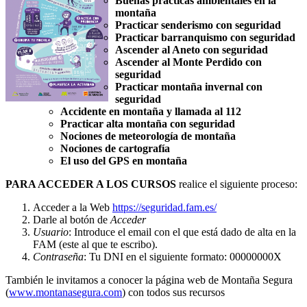
Buenas prácticas ambientales en la
montaña
Practicar senderismo con seguridad
Practicar barranquismo con seguridad
Ascender al Aneto con seguridad
Ascender al Monte Perdido con
seguridad
Practicar montaña invernal con
seguridad
Accidente en montaña y llamada al 112
Practicar alta montaña con seguridad
Nociones de meteorología de montaña
Nociones de cartografía
El uso del GPS en montaña
PARA ACCEDER A LOS CURSOS
realice el siguiente proceso:
Acceder a la Web
https://seguridad.fam.es/
Darle al botón de
Acceder
Usuario
: Introduce el email con el que está dado de alta en la
FAM (este al que te escribo).
Contraseña
: Tu DNI en el siguiente formato: 00000000X
También le invitamos a conocer la página web de Montaña Segura
(
www.montanasegura.com
) con todos sus recursos