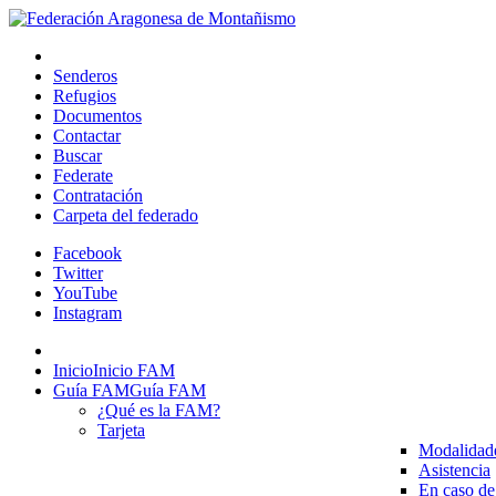
Senderos
Refugios
Documentos
Contactar
Buscar
Federate
Contratación
Carpeta del federado
Facebook
Twitter
YouTube
Instagram
Inicio
Inicio FAM
Guía FAM
Guía FAM
¿Qué es la FAM?
Tarjeta
Modalidad
Asistencia
En caso de