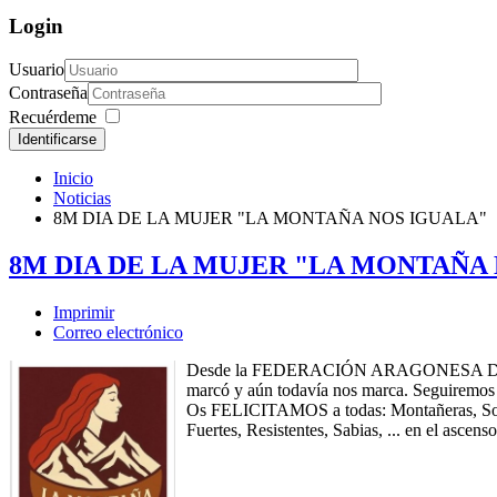
Login
Usuario
Contraseña
Recuérdeme
Identificarse
Inicio
Noticias
8M DIA DE LA MUJER "LA MONTAÑA NOS IGUALA"
8M DIA DE LA MUJER "LA MONTAÑA
Imprimir
Correo electrónico
Desde la FEDERACIÓN ARAGONESA DE MONTA
marcó y aún todavía nos marca. Seguiremos 
Os FELICITAMOS a todas: Montañeras, Soñad
Fuertes, Resistentes, Sabias, ... en el ascens