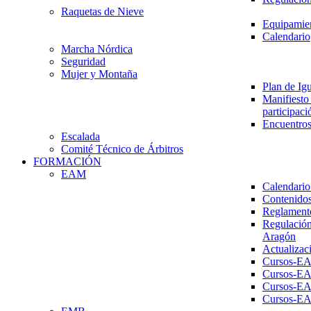
Raquetas de Nieve
Equipamien
Calendario
Marcha Nórdica
Seguridad
Mujer y Montaña
Plan de Ig
Manifiesto 
participaci
Encuentros
Escalada
Comité Técnico de Árbitros
FORMACIÓN
EAM
Calendario
Contenidos
Reglament
Regulación
Aragón
Actualizac
Cursos-E
Cursos-E
Cursos-E
Cursos-E