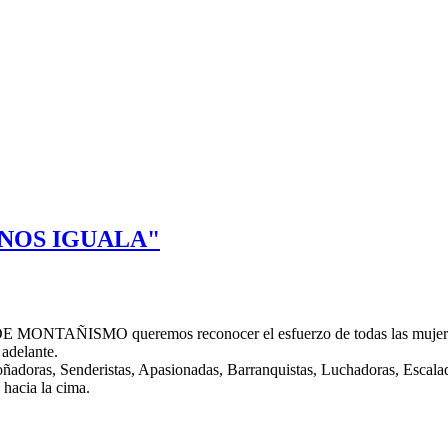
 NOS IGUALA"
ÑISMO queremos reconocer el esfuerzo de todas las mujeres que 
adelante.
oras, Senderistas, Apasionadas, Barranquistas, Luchadoras, Escalado
o hacia la cima.