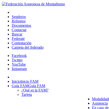
Senderos
Refugios
Documentos
Contactar
Buscar
Federate
Contratación
Carpeta del federado
Facebook
Twitter
YouTube
Instagram
Inicio
Inicio FAM
Guía FAM
Guía FAM
¿Qué es la FAM?
Tarjeta
Modalidad
Asistencia
En caso de