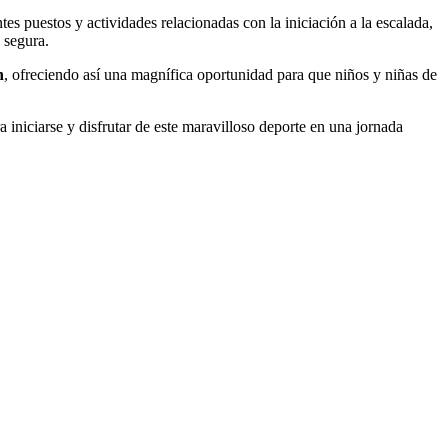
s puestos y actividades relacionadas con la iniciación a la escalada,
 segura.
n
, ofreciendo así una magnífica oportunidad para que niños y niñas de
iniciarse y disfrutar de este maravilloso deporte en una jornada