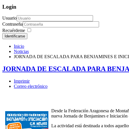
Login
Usuario
Contraseña
Recuérdeme
Identificarse
Inicio
Noticias
JORNADA DE ESCALADA PARA BENJAMINES E INIC
JORNADA DE ESCALADA PARA BENJA
Imprimir
Correo electrónico
Desde la Federación Aragonesa de Montañ
nueva Jornada de Benjamines e Iniciación d
La actividad está destinada a todos aquel