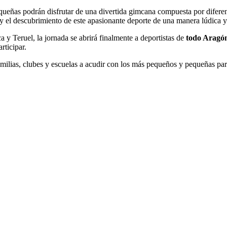
ueñas podrán disfrutar de una divertida gimcana compuesta por diferente
y el descubrimiento de este apasionante deporte de una manera lúdica y
a y Teruel, la jornada se abrirá finalmente a deportistas de
todo Aragó
rticipar.
milias, clubes y escuelas a acudir con los más pequeños y pequeñas para 