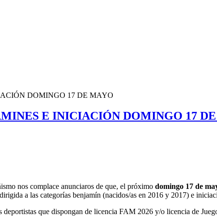
IACIÓN DOMINGO 17 DE MAYO
MINES E INICIACIÓN DOMINGO 17 D
ismo nos complace anunciaros de que, el próximo
domingo 17 de may
irigida a las categorías benjamín (nacidos/as en 2016 y 2017) e iniciac
los deportistas que dispongan de licencia FAM 2026 y/o licencia de Jue