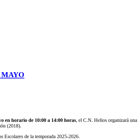
E MAYO
o en horario de 10:00 a 14:00 horas
, el
C.N. Helios
organizará una
ión (2018).
gos Escolares de la temporada 2025-2026.