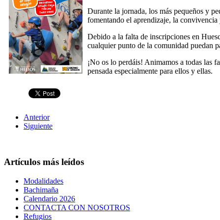
Durante la jornada, los más pequeños y peq
fomentando el aprendizaje, la convivencia 
Debido a la falta de inscripciones en Huesc
cualquier punto de la comunidad puedan pa
¡No os lo perdáis! Animamos a todas las fa
pensada especialmente para ellos y ellas.
Anterior
Siguiente
Artículos más leídos
Modalidades
Bachimaña
Calendario 2026
CONTACTA CON NOSOTROS
Refugios