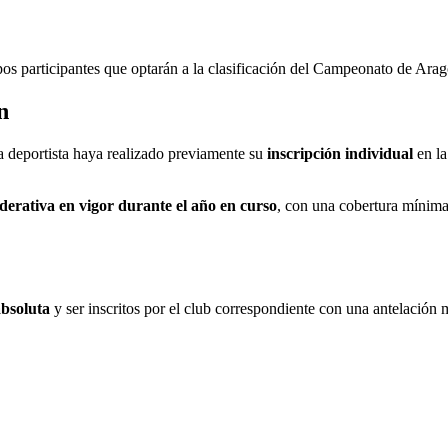
uipos participantes que optarán a la clasificación del Campeonato de Ar
n
da deportista haya realizado previamente su
inscripción individual
en la
ederativa en vigor durante el año en curso
, con una cobertura mínim
absoluta
y ser inscritos por el club correspondiente con una antelación