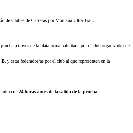
agón de Clubes de Carreras por Montaña Ultra Trail.
 prueba a través de la plataforma habilitada por el club organizador de
a
B
, y estar federados/as por el club al que representen en la
 mínima de
24 horas antes de la salida de la prueba
.