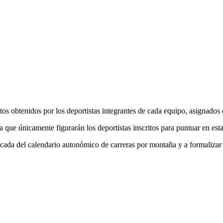
tos obtenidos por los deportistas integrantes de cada equipo, asignados
la que únicamente figurarán los deportistas inscritos para puntuar en es
cada del calendario autonómico de carreras por montaña y a formalizar l