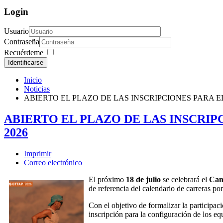
Login
Usuario
Contraseña
Recuérdeme
Identificarse
Inicio
Noticias
ABIERTO EL PLAZO DE LAS INSCRIPCIONES PARA 
ABIERTO EL PLAZO DE LAS INSCRI
2026
Imprimir
Correo electrónico
El próximo
18 de julio
se celebrará el
Cam
de referencia del calendario de carreras 
Con el objetivo de formalizar la participa
inscripción para la configuración de los e