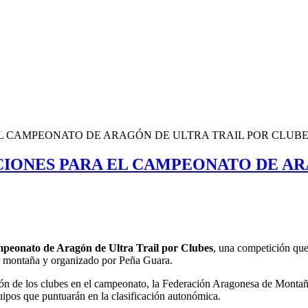
EL CAMPEONATO DE ARAGÓN DE ULTRA TRAIL POR CLUBES
PCIONES PARA EL CAMPEONATO DE A
peonato de Aragón de Ultra Trail por Clubes
, una competición que
por montaña y organizado por Peña Guara.
ción de los clubes en el campeonato, la Federación Aragonesa de Montañ
quipos que puntuarán en la clasificación autonómica.