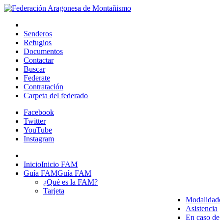
Senderos
Refugios
Documentos
Contactar
Buscar
Federate
Contratación
Carpeta del federado
Facebook
Twitter
YouTube
Instagram
Inicio
Inicio FAM
Guía FAM
Guía FAM
¿Qué es la FAM?
Tarjeta
Modalidad
Asistencia
En caso de