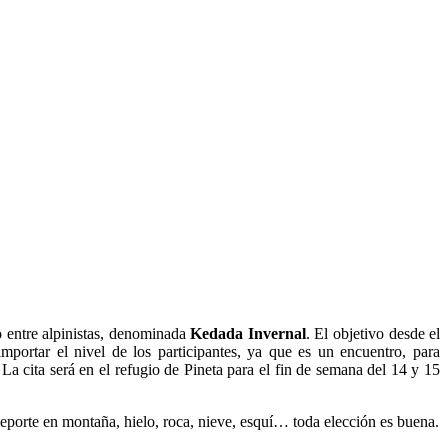
 entre alpinistas, denominada
Kedada Invernal
. El objetivo desde el
portar el nivel de los participantes, ya que es un encuentro, para
La cita será en el refugio de Pineta para el fin de semana del 14 y 15
 deporte en montaña, hielo, roca, nieve, esquí… toda elección es buena.