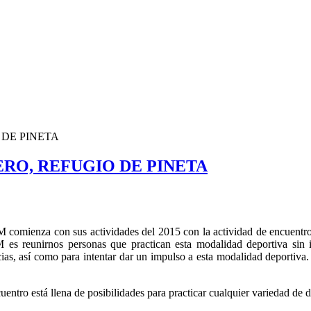
 DE PINETA
ERO, REFUGIO DE PINETA
M comienza con sus actividades del 2015 con la actividad de encuentro
s reunirnos personas que practican esta modalidad deportiva sin im
as, así como para intentar dar un impulso a esta modalidad deportiva. 
cuentro está llena de posibilidades para practicar cualquier variedad de