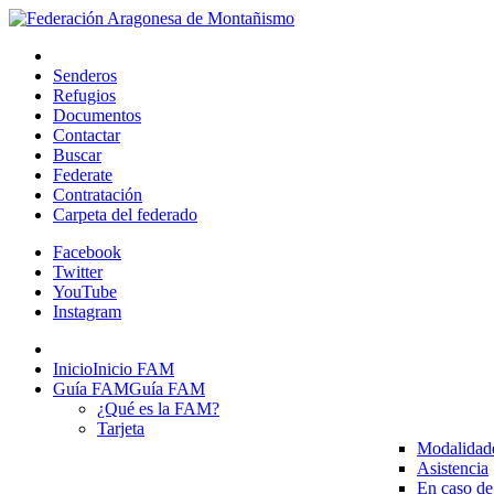
Senderos
Refugios
Documentos
Contactar
Buscar
Federate
Contratación
Carpeta del federado
Facebook
Twitter
YouTube
Instagram
Inicio
Inicio FAM
Guía FAM
Guía FAM
¿Qué es la FAM?
Tarjeta
Modalidad
Asistencia
En caso de