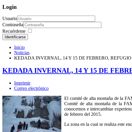
Login
Usuario
Contraseña
Recuérdeme
Identificarse
Inicio
Noticias
KEDADA INVERNAL, 14 Y 15 DE FEBRERO, REFUGIO
KEDADA INVERNAL, 14 Y 15 DE FEBR
Imprimir
Correo electrónico
El comité de alta montaña de la FA
Comité de alta montaña de la FAM e
conocernos e intercambiar experienci
de febrero del 2015.
La zona en la cual se realiza este en