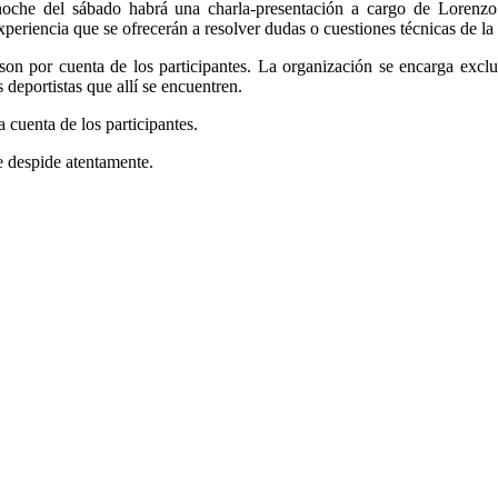
noche del sábado habrá una charla-presentación a cargo de Lorenzo Or
periencia que se ofrecerán a resolver dudas o cuestiones técnicas de la 
n son por cuenta de los participantes. La organización se encarga excl
 deportistas que allí se encuentren.
a cuenta de los participantes.
e despide atentamente.