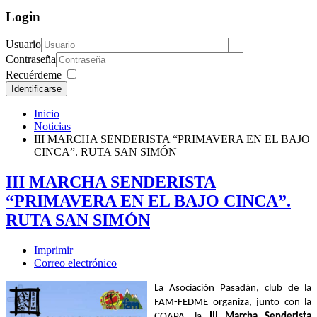
Login
Usuario
Contraseña
Recuérdeme
Identificarse
Inicio
Noticias
III MARCHA SENDERISTA “PRIMAVERA EN EL BAJO
CINCA”. RUTA SAN SIMÓN
III MARCHA SENDERISTA
“PRIMAVERA EN EL BAJO CINCA”.
RUTA SAN SIMÓN
Imprimir
Correo electrónico
La Asociación Pasadán, club de la
FAM-FEDME organiza, junto con la
COAPA, la
III Marcha Senderista