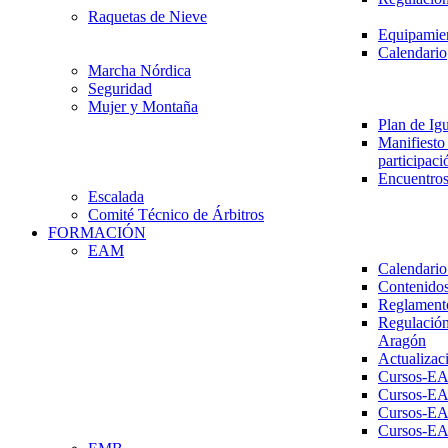
Raquetas de Nieve
Equipamien
Calendario
Marcha Nórdica
Seguridad
Mujer y Montaña
Plan de Ig
Manifiesto 
participaci
Encuentros
Escalada
Comité Técnico de Árbitros
FORMACIÓN
EAM
Calendario
Contenidos
Reglament
Regulación
Aragón
Actualizac
Cursos-E
Cursos-E
Cursos-E
Cursos-E