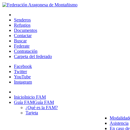
Senderos
Refugios
Documentos
Contactar
Buscar
Federate
Contratación
Carpeta del federado
Facebook
Twitter
YouTube
Instagram
Inicio
Inicio FAM
Guía FAM
Guía FAM
¿Qué es la FAM?
Tarjeta
Modalidad
Asistencia
En caso de