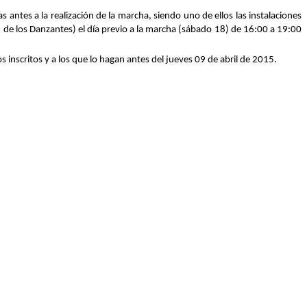
s antes a la realización de la marcha, siendo uno de ellos las instalaciones
de los Danzantes) el día previo a la marcha (sábado 18) de 16:00 a 19:00
nscritos y a los que lo hagan antes del jueves 09 de abril de 2015.