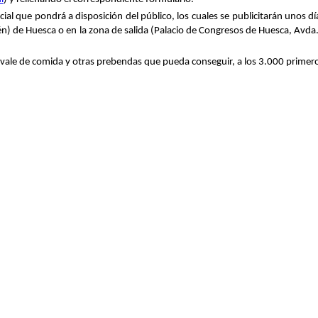
ial que pondrá a disposición del público, los cuales se publicitarán unos día
) de Huesca o en la zona de salida (Palacio de Congresos de Huesca, Avda. 
e de comida y otras prebendas que pueda conseguir, a los 3.000 primeros i