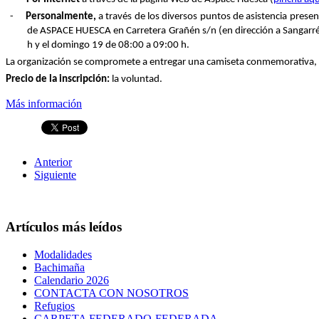
-
Personalmente,
a través de los diversos puntos de asistencia presenc
de ASPACE HUESCA en Carretera Grañén s/n (en dirección a Sangarrén
h y el domingo 19 de 08:00 a 09:00 h.
La organización se compromete a entregar una camiseta conmemorativa, val
Precio de la inscripción:
la voluntad.
Más información
Anterior
Siguiente
Artículos más leídos
Modalidades
Bachimaña
Calendario 2026
CONTACTA CON NOSOTROS
Refugios
CARPETA FEDERADO-FEDERADA