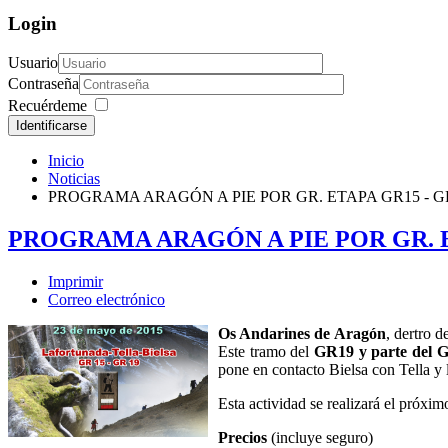
Login
Usuario
Contraseña
Recuérdeme
Identificarse
Inicio
Noticias
PROGRAMA ARAGÓN A PIE POR GR. ETAPA GR15 - GR
PROGRAMA ARAGÓN A PIE POR GR. ET
Imprimir
Correo electrónico
Os Andarines de Aragón
, dertro 
Este tramo del
GR19 y parte del 
pone en contacto Bielsa con Tella y 
Esta actividad se realizará el próxi
Precios
(incluye seguro)