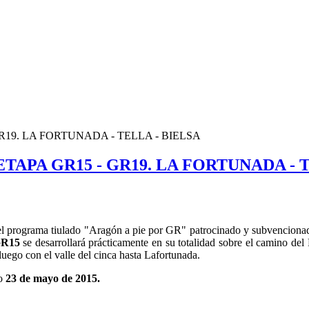
19. LA FORTUNADA - TELLA - BIELSA
APA GR15 - GR19. LA FORTUNADA - T
del programa tiulado "Aragón a pie por GR" patrocinado y subvenciona
GR15
se desarrollará prácticamente en su totalidad sobre el camino del
luego con el valle del cinca hasta Lafortunada.
mo
23 de mayo de 2015.