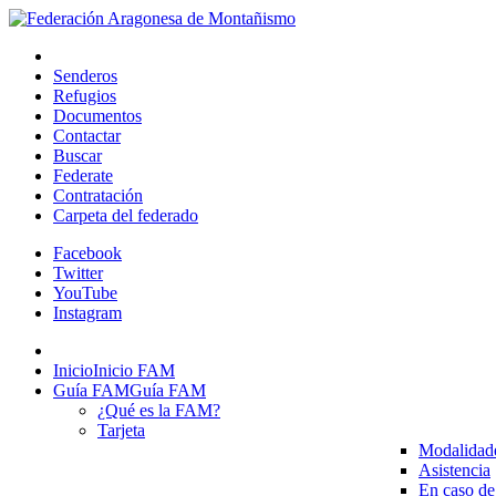
Senderos
Refugios
Documentos
Contactar
Buscar
Federate
Contratación
Carpeta del federado
Facebook
Twitter
YouTube
Instagram
Inicio
Inicio FAM
Guía FAM
Guía FAM
¿Qué es la FAM?
Tarjeta
Modalidad
Asistencia
En caso de