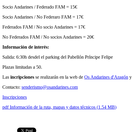
Socio Andarines / Federado FAM = 15€
Socio Andarines / No Federaro FAM = 17€
Federados FAM / No socio Andarines = 17€
No Federados FAM / No socios Andarines = 20€
Información de interés:
Salida: 6:30h desdel el parking del Pabellón Príncipe Felipe
Plazas limitadas a 50.
Las
incripciones
se realizarán en la web de
Os Andarines d'Aragón
y 
Contacto:
senderismo@osandarines.com
Inscripciones
pdf
Información de la ruta, mapas y datos técnicos
(
1.54 MB
)