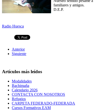
Nuestro sentido pésame a
familiares y amigos.
D.E.P.
Radio Huesca
Anterior
Siguiente
Artículos más leídos
Modalidades
Bachimaña
Calendario 2026
CONTACTA CON NOSOTROS
Refugios
CARPETA FEDERADO-FEDERADA
Cursos Formativos EAM