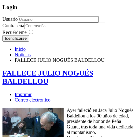
Login
Usuario
Contraseña
Recuérdeme
Identificarse
Inicio
Noticias
FALLECE JULIO NOGUÉS BALDELLOU
FALLECE JULIO NOGUÉS
BALDELLOU
Imprimir
Correo electrónico
Ayer falleció en Jaca Julio Nogués
Baldellou a los 90 años de edad,
presidente de honor de Peña
Guara, tras toda una vida dedicada
al montañismo.