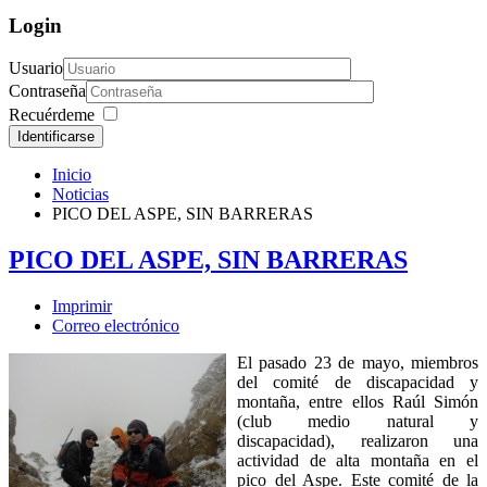
Login
Usuario
Contraseña
Recuérdeme
Identificarse
Inicio
Noticias
PICO DEL ASPE, SIN BARRERAS
PICO DEL ASPE, SIN BARRERAS
Imprimir
Correo electrónico
El pasado 23 de mayo, miembros
del comité de discapacidad y
montaña, entre ellos Raúl Simón
(club medio natural y
discapacidad), realizaron una
actividad de alta montaña en el
pico del Aspe. Este comité de la