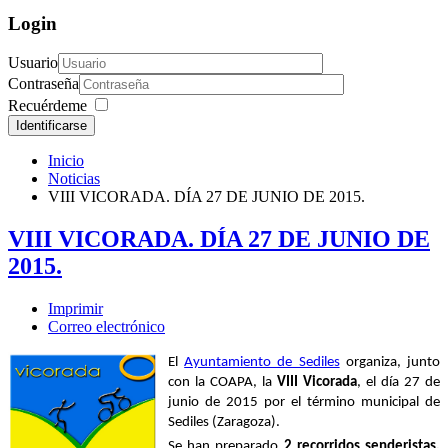
Login
Usuario
Contraseña
Recuérdeme
Identificarse
Inicio
Noticias
VIII VICORADA. DÍA 27 DE JUNIO DE 2015.
VIII VICORADA. DÍA 27 DE JUNIO DE
2015.
Imprimir
Correo electrónico
El
Ayuntamiento de Sediles
organiza, junto
con la COAPA, la
VIII Vicorada
, el día 27 de
junio de 2015 por el término municipal de
Sediles (Zaragoza).
Se han preparado
2
recorridos senderistas
,