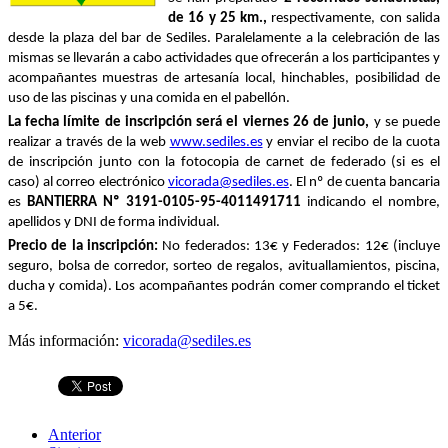
de 16 y 25 km.,
respectivamente, con salida
desde la plaza del bar de Sediles. Paralelamente a la celebración de las
mismas se llevarán a cabo actividades que ofrecerán a los participantes y
acompañantes muestras de artesanía local, hinchables, posibilidad de
uso de las piscinas y una comida en el pabellón.
La fecha límite de inscripción será el viernes 26 de junio,
y se puede
realizar a través de la web
www.sediles.es
y enviar el recibo de la cuota
de inscripción junto con la fotocopia de carnet de federado (si es el
caso) al correo electrónico
vicorada@sediles.es
. El nº de cuenta bancaria
es
BANTIERRA Nº
3191-0105-95-4011491711
indicando el nombre,
apellidos y DNI de forma individual.
Precio de la inscripción:
No federados: 13€ y Federados: 12€ (incluye
seguro, bolsa de corredor, sorteo de regalos, avituallamientos, piscina,
ducha y comida). Los acompañantes podrán comer comprando el ticket
a 5€.
Más información:
vicorada@sediles.es
Anterior