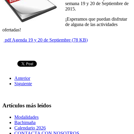
semana 19 y 20 de Septiembre de
2015.
¡Esperamos que puedan disfrutar
de alguna de las actividades
ofertadas!
pdf
Agenda 19 y 20 de Septiembre
(
78 KB
)
Anterior
Siguiente
Artículos más leídos
Modalidades
Bachimaña
Calendario 2026
CONTACTA CON NOSOTROS