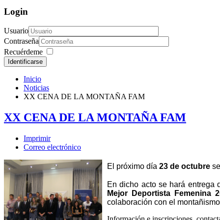
Login
Usuario
Contraseña
Recuérdeme
Identificarse
Inicio
Noticias
XX CENA DE LA MONTAÑA FAM
XX CENA DE LA MONTAÑA FAM
Imprimir
Correo electrónico
El próximo día
23 de octubre
se
En dicho acto se hará entrega 
Mejor Deportista Femenina 
colaboración con el montañismo 
Información e inscripciones, contac