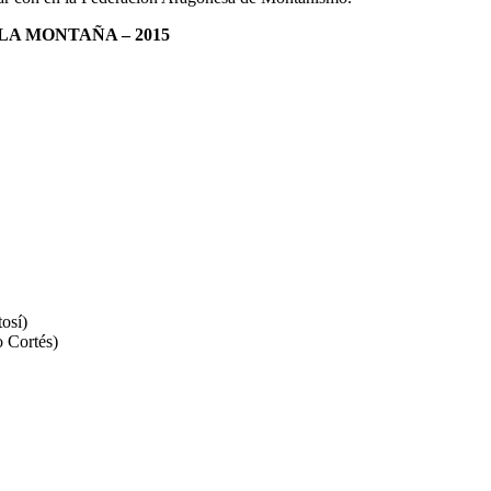
LA MONTAÑA – 2015
osí)
 Cortés)