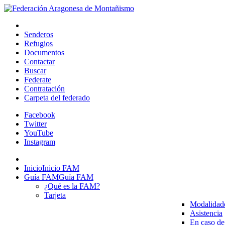
Senderos
Refugios
Documentos
Contactar
Buscar
Federate
Contratación
Carpeta del federado
Facebook
Twitter
YouTube
Instagram
Inicio
Inicio FAM
Guía FAM
Guía FAM
¿Qué es la FAM?
Tarjeta
Modalidad
Asistencia
En caso de