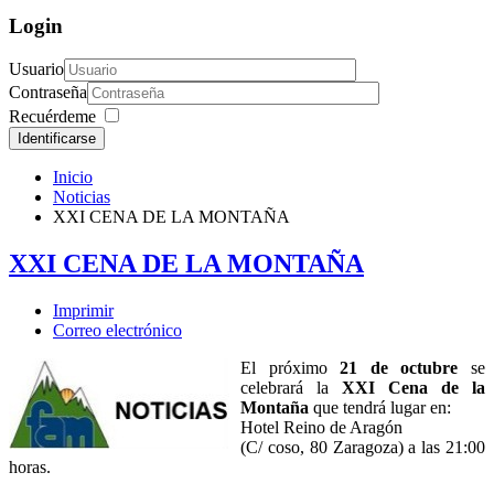
Login
Usuario
Contraseña
Recuérdeme
Identificarse
Inicio
Noticias
XXI CENA DE LA MONTAÑA
XXI CENA DE LA MONTAÑA
Imprimir
Correo electrónico
El próximo
21 de octubre
se
celebrará la
XXI Cena de la
Montaña
que tendrá lugar en:
Hotel Reino de Aragón
(C/ coso, 80 Zaragoza) a las 21:00
horas.