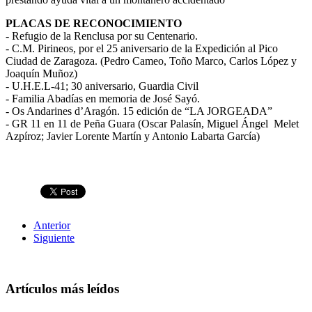
PLACAS DE RECONOCIMIENTO
- Refugio de la Renclusa por su Centenario.
- C.M. Pirineos, por el 25 aniversario de la Expedición al Pico
Ciudad de Zaragoza. (Pedro Cameo, Toño Marco, Carlos López y
Joaquín Muñoz)
- U.H.E.L-41; 30 aniversario, Guardia Civil
- Familia Abadías en memoria de José Sayó.
- Os Andarines d’Aragón. 15 edición de “LA JORGEADA”
- GR 11 en 11 de Peña Guara (Oscar Palasín, Miguel Ángel Melet
Azpíroz; Javier Lorente Martín y Antonio Labarta García)
Anterior
Siguiente
Artículos más leídos