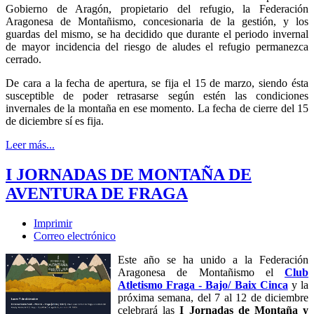
Gobierno de Aragón, propietario del refugio, la Federación
Aragonesa de Montañismo, concesionaria de la gestión, y los
guardas del mismo, se ha decidido que durante el periodo invernal
de mayor incidencia del riesgo de aludes el refugio permanezca
cerrado.
De cara a la fecha de apertura, se fija el 15 de marzo, siendo ésta
susceptible de poder retrasarse según estén las condiciones
invernales de la montaña en ese momento. La fecha de cierre del 15
de diciembre sí es fija.
Leer más...
I JORNADAS DE MONTAÑA DE
AVENTURA DE FRAGA
Imprimir
Correo electrónico
Este año se ha unido a la Federación
Aragonesa de Montañismo el
Club
Atletismo Fraga - Bajo/ Baix Cinca
y la
próxima semana, del 7 al 12 de diciembre
celebrará las
I Jornadas de Montaña y