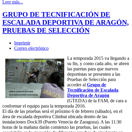
Leer más...
GRUPO DE TECNIFICACIÓN DE
ESCALADA DEPORTIVA DE ARAGÓN,
PRUEBAS DE SELECCIÓN
Imprimir
Correo electrónico
La temporada 2015 va llegando a
su fin, y como cada año, se abren
las puertas para que nuevos
deportistas se presenten a las
Pruebas de Selección para
acceder al
Grupo de
Tecnificación de Escalada
Deportiva de Aragón
(GTEDA) de la FAM, de cara a
conformar el equipo para la temporada 2016.
El día de las pruebas será el próximo 6 de febrero (sábado), en el
área de escalada deportiva Climbat ubicada dentro de las
instalaciones Dock39 (Puerto Venecia de Zaragoza). A las 11:30
horas de la mañana darán comienzo las pruebas, las cuales