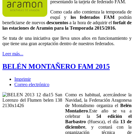
presentando la tarjeta de federado FAM.
Como cada año comienza la temporada de
esquí y
los federados FAM
podrán
beneficiarse de nuevos
descuentos
a la hora de adquirir el
forfait de
las estaciones de Aramón para la Temporada 2015/2016.
Se trata de una iniciativa que lleva unos años en funcionamiento y
que tiene una gran aceptación dentro de nuestros federados.
Leer más...
BELÉN MONTAÑERO FAM 2015
Imprimir
Correo electrónico
Como es habitual, acercándose la
Navidad, la Federación Aragonesa
de Montalismo organiza el
Belén
Montañero
.Este año se va a
celebrar la
54 edición el
Barbastro
(Huesca), el día
13 de
diciembre
, y contará con la
organización técnica de