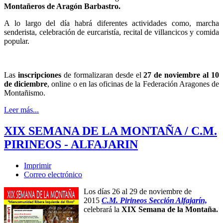
Montañeros de Aragón Barbastro.
A lo largo del día habrá diferentes actividades como, marcha
senderista, celebración de eurcaristía, recital de villancicos y comida
popular.
Las
inscripciones
de formalizaran desde el
27 de noviembre al 10
de diciembre
, online o en las oficinas de la Federación Aragones de
Montañismo.
Leer más...
XIX SEMANA DE LA MONTAÑA / C.M.
PIRINEOS - ALFAJARIN
Imprimir
Correo electrónico
Los días 26 al 29 de noviembre de
2015
C.M. Pirineos Sección Alfajarín,
celebrará la
XIX Semana de la Montaña.