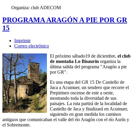
Organiza: club ADECOM
PROGRAMA ARAGÓN A PIE POR GR
15
Imprimir
Correo electrónico
El próximo sábado19 de diciembre,
el club
de montaña Lo Bisaurín
organiza la
última salida del programa "Aragón a pie
por GR".
Es una etapa del GR 15 De Castiello de
Jaca a Acumuer, un sendero que recorre el
Prepirineo oscense de este a oeste,
mostrando toda la diversidad de sus
paisajes. La ruta partirá de la localidad de
Castiello de Jaca y finalizará en Acumuer,
siguiendo en gran medida los caminos
antiguos que comunicaban el valle del río Aragón con el río Aurín y
el Sobremonte.