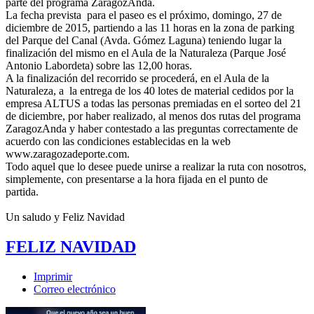
parte del programa ZaragozAnda.
La fecha prevista para el paseo es el próximo, domingo, 27 de
diciembre de 2015, partiendo a las 11 horas en la zona de parking
del Parque del Canal (Avda. Gómez Laguna) teniendo lugar la
finalización del mismo en el Aula de la Naturaleza (Parque José
Antonio Labordeta) sobre las 12,00 horas.
A la finalización del recorrido se procederá, en el Aula de la
Naturaleza, a la entrega de los 40 lotes de material cedidos por la
empresa ALTUS a todas las personas premiadas en el sorteo del 21
de diciembre, por haber realizado, al menos dos rutas del programa
ZaragozAnda y haber contestado a las preguntas correctamente de
acuerdo con las condiciones establecidas en la web
www.zaragozadeporte.com.
Todo aquel que lo desee puede unirse a realizar la ruta con nosotros,
simplemente, con presentarse a la hora fijada en el punto de
partida.
Un saludo y Feliz Navidad
FELIZ NAVIDAD
Imprimir
Correo electrónico