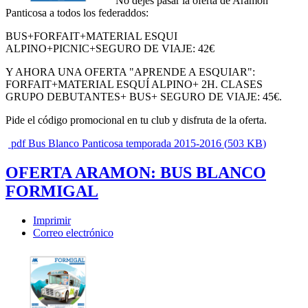
No dejes pasar la oferta de Aramon
Panticosa a todos los federaddos:
BUS+FORFAIT+MATERIAL ESQUI
ALPINO+PICNIC+SEGURO DE VIAJE: 42€
Y AHORA UNA OFERTA "APRENDE A ESQUIAR":
FORFAIT+MATERIAL ESQUÍ ALPINO+ 2H. CLASES
GRUPO DEBUTANTES+ BUS+ SEGURO DE VIAJE: 45€.
Pide el código promocional en tu club y disfruta de la oferta.
pdf
Bus Blanco Panticosa temporada 2015-2016
(
503 KB
)
OFERTA ARAMON: BUS BLANCO
FORMIGAL
Imprimir
Correo electrónico