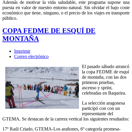
Además de motivar la vida saludable, este programa supone una
puesta en valor de nuestro entorno natural. Sin olvidar el bajo coste
económico que tiene, ninguno, o el precio de los viajes en transporte
público.
COPA FEDME DE ESQUÍ DE
MONTAÑA
Imprimir
Correo electrónico
El pasado sábado arrancó
la copa FEDME de esquí
de montaña, con las dos
primeras pruebas,
ascenso y sprint,
celebradas en Baqueira.
La selección aragonesa
participó con con un
representante del
GTEMA. Se destacan de la carrera vertical los siguientes resultados:
17º Raúl Criado, GTEMA-Los arañones, 6º categoría promesa-