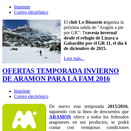
Imprimir
Correo electrónico
El
club Lo Bisaurín o
rganiza la
próxima salida de "Aragón a pie
por GR": T
ravesía invernal
desde el refugio de Lizara a
Gabardito por el GR 11, el día 6
de diciembre de 2015.
Leer más...
OFERTAS TEMPORADA INVIERNO
DE ARAMON PARA LA FAM 2016
Imprimir
Correo electrónico
De nuevo esta temporada
2015/2016
,
siguiendo con la línea de descuentos que
ARAMON
ofrece a todos los federados
aragoneses en sus productos, se podrá
contar con ventajosas condiciones