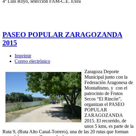
4º Luis Royo, selección FAM-C.E. Exea
PASEO POPULAR ZARAGOZANDA
2015
Imprimir
Correo electrónico
Zaragoza Deporte
Municipal junto con la
Federación Aragonesa de
Montañismo, y con el
patrocinio de Frutos
Secos “El Rincón”,
organizan el PASEO
POPULAR
ZARAGOZANDA
2015. El recorrido, de
unos 5 kms, es parte de la
Ruta 9, (Ruta Alto Canal-Torrero), una de las 20 rutas que forman