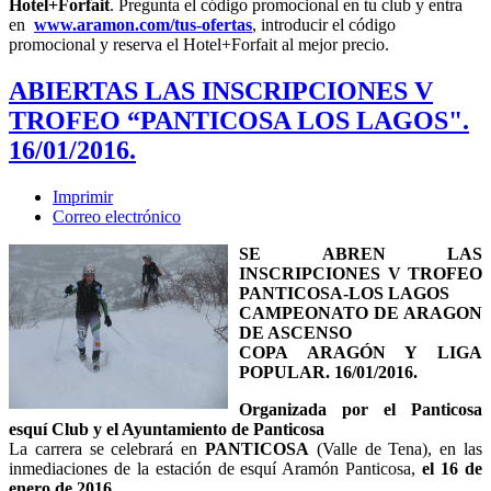
Hotel+Forfait
. Pregunta el código promocional en tu club y entra
en
www.aramon.com/tus-ofertas
, introducir el código
promocional y reserva el Hotel+Forfait al mejor precio.
ABIERTAS LAS INSCRIPCIONES V
TROFEO “PANTICOSA LOS LAGOS".
16/01/2016.
Imprimir
Correo electrónico
SE ABREN LAS
INSCRIPCIONES V TROFEO
PANTICOSA-LOS LAGOS
CAMPEONATO DE ARAGON
DE ASCENSO
COPA ARAGÓN Y LIGA
POPULAR. 16/01/2016.
Organizada por el Panticosa
esquí Club y el Ayuntamiento de Panticosa
La carrera se celebrará en
PANTICOSA
(Valle de Tena), en las
inmediaciones de la estación de esquí Aramón Panticosa,
el 16 de
enero de 2016.