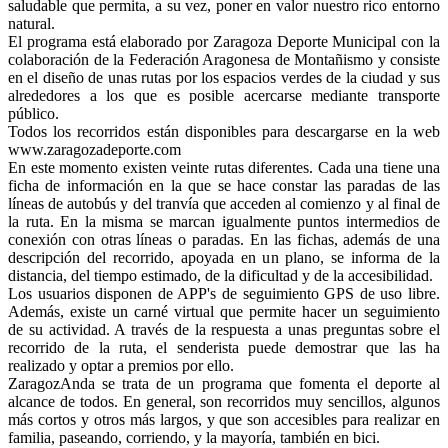
saludable que permita, a su vez, poner en valor nuestro rico entorno
natural.
El programa está elaborado por Zaragoza Deporte Municipal con la
colaboración de la Federación Aragonesa de Montañismo y consiste
en el diseño de unas rutas por los espacios verdes de la ciudad y sus
alrededores a los que es posible acercarse mediante transporte
público.
Todos los recorridos están disponibles para descargarse en la web
www.zaragozadeporte.com
En este momento existen veinte rutas diferentes. Cada una tiene una
ficha de información en la que se hace constar las paradas de las
líneas de autobús y del tranvía que acceden al comienzo y al final de
la ruta. En la misma se marcan igualmente puntos intermedios de
conexión con otras líneas o paradas. En las fichas, además de una
descripción del recorrido, apoyada en un plano, se informa de la
distancia, del tiempo estimado, de la dificultad y de la accesibilidad.
Los usuarios disponen de APP's de seguimiento GPS de uso libre.
Además, existe un carné virtual que permite hacer un seguimiento
de su actividad. A través de la respuesta a unas preguntas sobre el
recorrido de la ruta, el senderista puede demostrar que las ha
realizado y optar a premios por ello.
ZaragozAnda se trata de un programa que fomenta el deporte al
alcance de todos. En general, son recorridos muy sencillos, algunos
más cortos y otros más largos, y que son accesibles para realizar en
familia, paseando, corriendo, y la mayoría, también en bici.