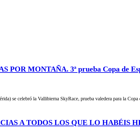
POR MONTAÑA. 3ª prueba Copa de Es
Lérida) se celebró la Vallibierna SkyRace, prueba valedera para la Cop
ACIAS A TODOS LOS QUE LO HABÉIS 