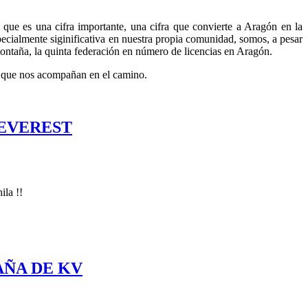
ue es una cifra importante, una cifra que convierte a Aragón en la
ecialmente siginificativa en nuestra propia comunidad, somos, a pesar
montaña, la quinta federación en número de licencias en Aragón.
es que nos acompañan en el camino.
 EVEREST
ila !!
AÑA DE KV