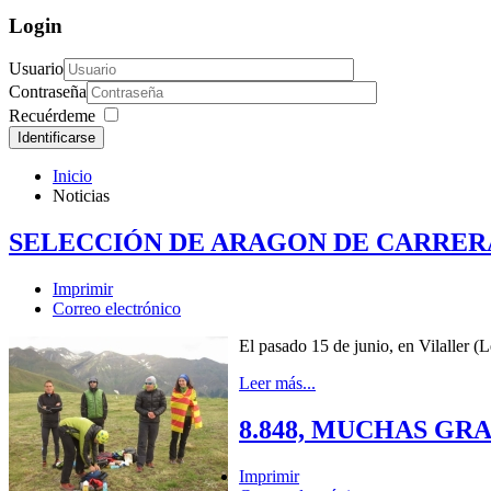
Login
Usuario
Contraseña
Recuérdeme
Identificarse
Inicio
Noticias
SELECCIÓN DE ARAGON DE CARRERAS 
Imprimir
Correo electrónico
El pasado 15 de junio, en Vilaller (
Leer más...
8.848, MUCHAS GR
Imprimir