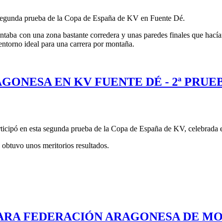
a segunda prueba de la Copa de España de KV en Fuente Dé.
taba con una zona bastante corredera y unas paredes finales que hacían
entorno ideal para una carrera por montaña.
GONESA EN KV FUENTE DÉ - 2ª PRUE
ticipó en esta segunda prueba de la Copa de España de KV, celebrada 
, obtuvo unos meritorios resultados.
ARA FEDERACIÓN ARAGONESA DE MO