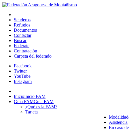
Senderos
Refugios
Documentos
Contactar
Buscar
Federate
Contratación
Carpeta del federado
Facebook
Twitter
YouTube
Instagram
Inicio
Inicio FAM
Guía FAM
Guía FAM
¿Qué es la FAM?
Tarjeta
Modalidad
Asistencia
En caso de