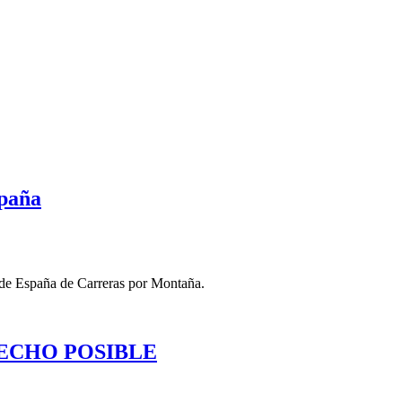
paña
a de España de Carreras por Montaña.
HECHO POSIBLE