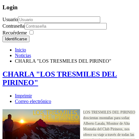
Login
Usuario
Contraseña
Recuérdeme
Identificarse
Inicio
Noticias
CHARLA "LOS TRESMILES DEL PIRINEO"
CHARLA "LOS TRESMILES DEL
PIRINEO"
Imprimir
Correo electrónico
LOS TRESMILES DEL PIRINEO
doscientas montañas para soñar.
Alberto Lasala, Monitor de Alta
Montaña del Club Pirineos, nos
ofrece su viaje a través de todas las