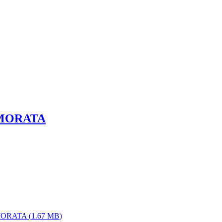
 MORATA
 MORATA
(
1.67 MB
)