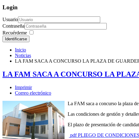
Login
Usuario
Contraseña
Recuérdeme
Identificarse
Inicio
Noticias
LA FAM SACA A CONCURSO LA PLAZA DE GUARDE
LA FAM SACA A CONCURSO LA PLAZ
Imprimir
Correo electrónico
La FAM saca a concurso la plaza de
Las condiciones de gestión y detall
El plazo de presentación de candidat
pdf
PLIEGO DE CONDICIONES 