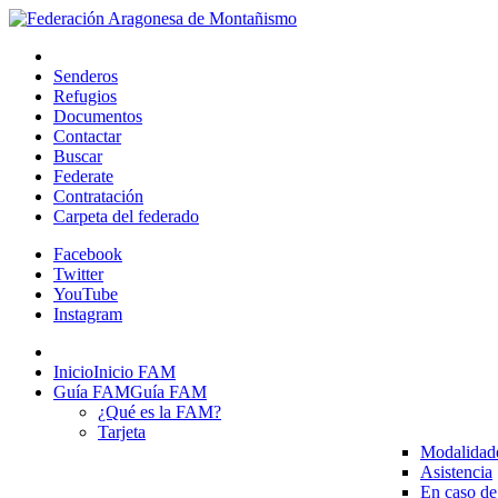
Senderos
Refugios
Documentos
Contactar
Buscar
Federate
Contratación
Carpeta del federado
Facebook
Twitter
YouTube
Instagram
Inicio
Inicio FAM
Guía FAM
Guía FAM
¿Qué es la FAM?
Tarjeta
Modalidad
Asistencia
En caso de