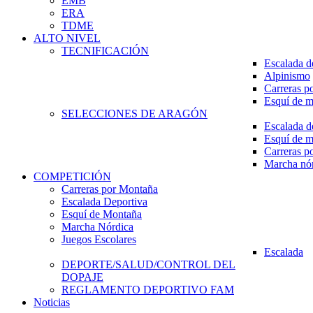
EMB
ERA
TDME
ALTO NIVEL
TECNIFICACIÓN
Escalada d
Alpinismo
Carreras p
Esquí de 
SELECCIONES DE ARAGÓN
Escalada d
Esquí de 
Carreras p
Marcha nó
COMPETICIÓN
Carreras por Montaña
Escalada Deportiva
Esquí de Montaña
Marcha Nórdica
Juegos Escolares
Escalada
DEPORTE/SALUD/CONTROL DEL
DOPAJE
REGLAMENTO DEPORTIVO FAM
Noticias