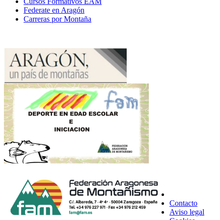
Cursos Formativos EAM
Federate en Aragón
Carreras por Montaña
Contacto
Aviso legal