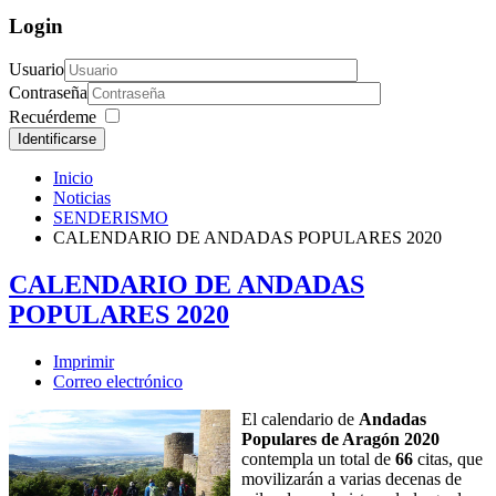
Login
Usuario
Contraseña
Recuérdeme
Identificarse
Inicio
Noticias
SENDERISMO
CALENDARIO DE ANDADAS POPULARES 2020
CALENDARIO DE ANDADAS
POPULARES 2020
Imprimir
Correo electrónico
El calendario de
Andadas
Populares de Aragón 2020
contempla un total de
66
citas, que
movilizarán a varias decenas de