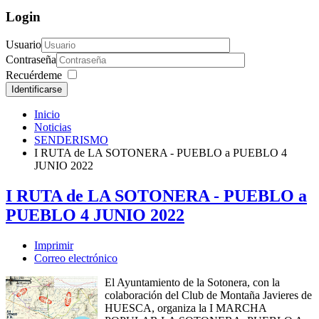
Login
Usuario
Contraseña
Recuérdeme
Identificarse
Inicio
Noticias
SENDERISMO
I RUTA de LA SOTONERA - PUEBLO a PUEBLO 4
JUNIO 2022
I RUTA de LA SOTONERA - PUEBLO a
PUEBLO 4 JUNIO 2022
Imprimir
Correo electrónico
El Ayuntamiento de la Sotonera, con la
colaboración del Club de Montaña Javieres de
HUESCA, organiza la I MARCHA