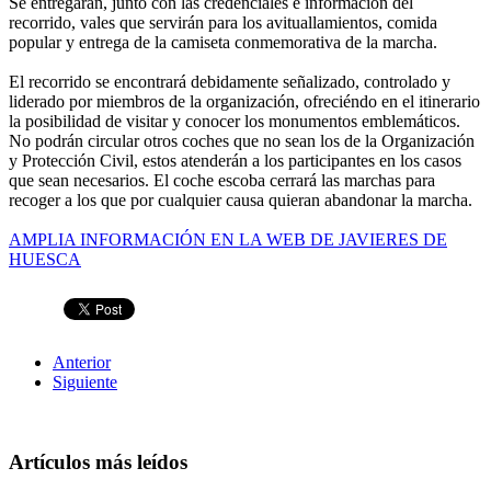
Se entregarán, junto con las credenciales e información del
recorrido, vales que servirán para los avituallamientos, comida
popular y entrega de la camiseta conmemorativa de la marcha.
El recorrido se encontrará debidamente señalizado, controlado y
liderado por miembros de la organización, ofreciéndo en el itinerario
la posibilidad de visitar y conocer los monumentos emblemáticos.
No podrán circular otros coches que no sean los de la Organización
y Protección Civil, estos atenderán a los participantes en los casos
que sean necesarios. El coche escoba cerrará las marchas para
recoger a los que por cualquier causa quieran abandonar la marcha.
AMPLIA INFORMACIÓN EN LA WEB DE JAVIERES DE
HUESCA
Anterior
Siguiente
Artículos más leídos