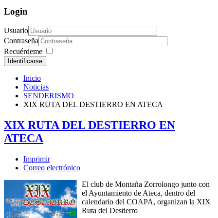
Login
Usuario
Contraseña
Recuérdeme
Identificarse
Inicio
Noticias
SENDERISMO
XIX RUTA DEL DESTIERRO EN ATECA
XIX RUTA DEL DESTIERRO EN
ATECA
Imprimir
Correo electrónico
El club de Montaña Zorrolongo junto con
el Ayuntamiento de Ateca, dentro del
calendario del COAPA, organizan la XIX
Ruta del Destierro