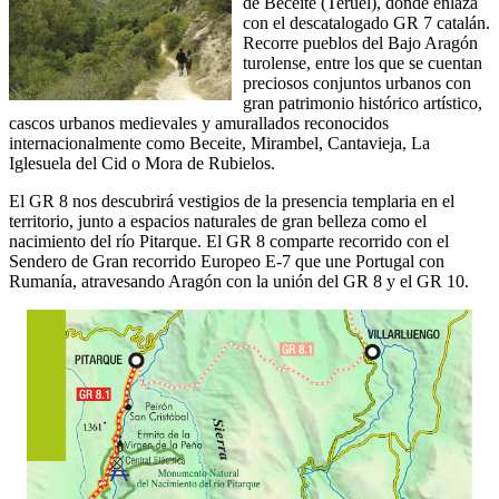
de Beceite (Teruel), donde enlaza
con el descatalogado GR 7 catalán.
Recorre pueblos del Bajo Aragón
turolense, entre los que se cuentan
preciosos conjuntos urbanos con
gran patrimonio histórico artístico,
cascos urbanos medievales y amurallados reconocidos
internacionalmente como Beceite, Mirambel, Cantavieja, La
Iglesuela del Cid o Mora de Rubielos.
El GR 8 nos descubrirá vestigios de la presencia templaria en el
territorio, junto a espacios naturales de gran belleza como el
nacimiento del río Pitarque. El GR 8 comparte recorrido con el
Sendero de Gran recorrido Europeo E-7 que une Portugal con
Rumanía, atravesando Aragón con la unión del GR 8 y el GR 10.