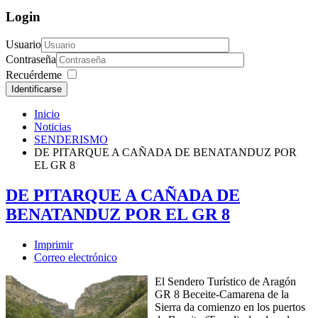
Login
Usuario
Contraseña
Recuérdeme
Identificarse
Inicio
Noticias
SENDERISMO
DE PITARQUE A CAÑADA DE BENATANDUZ POR
EL GR 8
DE PITARQUE A CAÑADA DE
BENATANDUZ POR EL GR 8
Imprimir
Correo electrónico
El Sendero Turístico de Aragón
GR 8 Beceite-Camarena de la
Sierra da comienzo en los puertos