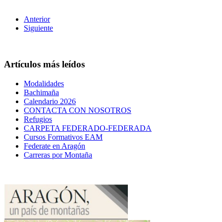
Anterior
Siguiente
Artículos más leídos
Modalidades
Bachimaña
Calendario 2026
CONTACTA CON NOSOTROS
Refugios
CARPETA FEDERADO-FEDERADA
Cursos Formativos EAM
Federate en Aragón
Carreras por Montaña