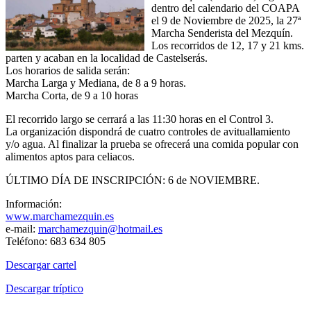
dentro del calendario del COAPA
el 9 de Noviembre de 2025, la 27ª
Marcha Senderista del Mezquín.
Los recorridos de 12, 17 y 21 kms.
parten y acaban en la localidad de Castelserás.
Los horarios de salida serán:
Marcha Larga y Mediana, de 8 a 9 horas.
Marcha Corta, de 9 a 10 horas
El recorrido largo se cerrará a las 11:30 horas en el Control 3.
La organización dispondrá de cuatro controles de avituallamiento
y/o agua. Al finalizar la prueba se ofrecerá una comida popular con
alimentos aptos para celiacos.
ÚLTIMO DÍA DE INSCRIPCIÓN: 6 de NOVIEMBRE.
Información:
www.marchamezquin.es
e-mail:
marchamezquin@hotmail.es
Teléfono: 683 634 805
Descargar cartel
Descargar tríptico