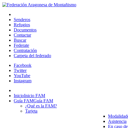
Senderos
Refugios
Documentos
Contactar
Buscar
Federate
Contratación
Carpeta del federado
Facebook
Twitter
YouTube
Instagram
Inicio
Inicio FAM
Guía FAM
Guía FAM
¿Qué es la FAM?
Tarjeta
Modalidad
Asistencia
En caso de