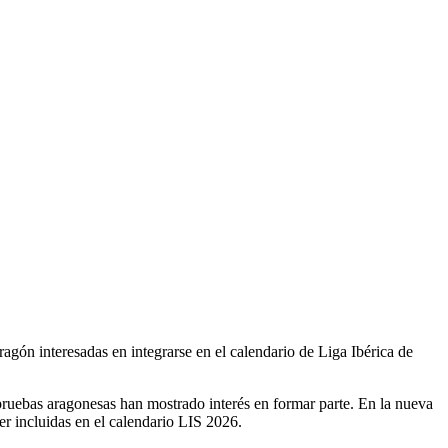
ón interesadas en integrarse en el calendario de Liga Ibérica de
uebas aragonesas han mostrado interés en formar parte. En la nueva
r incluidas en el calendario LIS 2026.