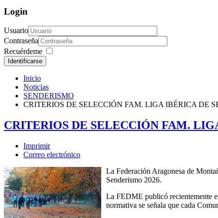
Login
Usuario
Contraseña
Recuérdeme
Identificarse
Inicio
Noticias
SENDERISMO
CRITERIOS DE SELECCIÓN FAM. LIGA IBÉRICA DE 
CRITERIOS DE SELECCIÓN FAM. LIG
Imprimir
Correo electrónico
La Federación Aragonesa de Montañis
Senderismo 2026.
La FEDME publicó recientemente el 
normativa se señala que cada Comuni