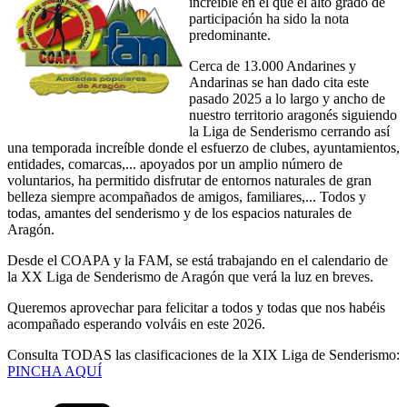
increíble en el que el alto grado de
participación ha sido la nota
predominante.
Cerca de 13.000 Andarines y
Andarinas se han dado cita este
pasado 2025 a lo largo y ancho de
nuestro territorio aragonés siguiendo
la Liga de Senderismo cerrando así
una temporada increíble donde el esfuerzo de clubes, ayuntamientos,
entidades, comarcas,... apoyados por un amplio número de
voluntarios, ha permitido disfrutar de entornos naturales de gran
belleza siempre acompañados de amigos, familiares,... Todos y
todas, amantes del senderismo y de los espacios naturales de
Aragón.
Desde el COAPA y la FAM, se está trabajando en el calendario de
la XX Liga de Senderismo de Aragón que verá la luz en breves.
Queremos aprovechar para felicitar a todos y todas que nos habéis
acompañado esperando volváis en este 2026.
Consulta TODAS las clasificaciones de la XIX Liga de Senderismo:
PINCHA AQUÍ