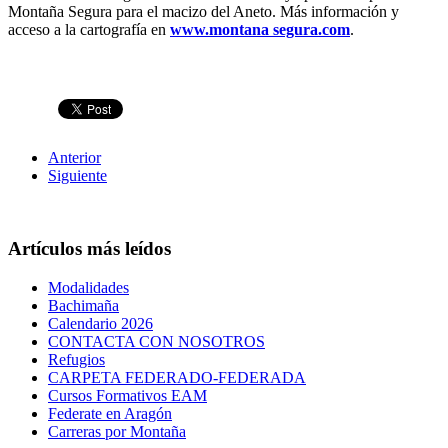
Montaña Segura para el macizo del Aneto. Más información y
acceso a la cartografía en
www.montana segura.com
.
Anterior
Siguiente
Artículos más leídos
Modalidades
Bachimaña
Calendario 2026
CONTACTA CON NOSOTROS
Refugios
CARPETA FEDERADO-FEDERADA
Cursos Formativos EAM
Federate en Aragón
Carreras por Montaña