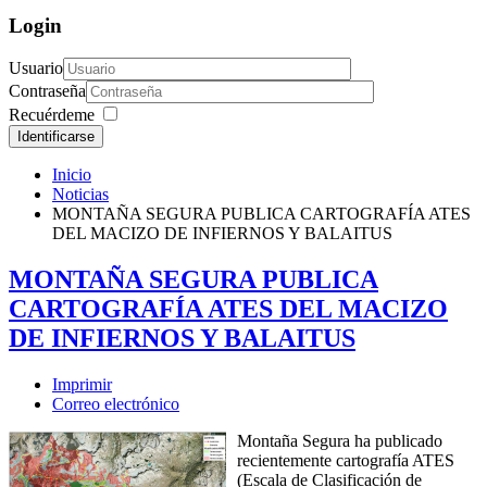
Login
Usuario
Contraseña
Recuérdeme
Identificarse
Inicio
Noticias
MONTAÑA SEGURA PUBLICA CARTOGRAFÍA ATES
DEL MACIZO DE INFIERNOS Y BALAITUS
MONTAÑA SEGURA PUBLICA
CARTOGRAFÍA ATES DEL MACIZO
DE INFIERNOS Y BALAITUS
Imprimir
Correo electrónico
Montaña Segura ha publicado
recientemente cartografía ATES
(Escala de Clasificación de