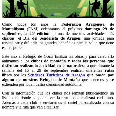
Como todos los años la
Federación Aragonesa de
Montañismo
(FAM) celebramos el próximo
domingo 29 de
septiembre
, la
26º edición
de una de nuestras actividades más
clásicas, el
Día del Senderista de Aragón
, una jornada para
reivindicar y difundir los grandes beneficios para la salud que tiene
este deporte.
Este año el Refugio de Góriz finaliza las obras y para celebrarlo
animamos a los
clubes de montaña y todas las personas que
disfrutan realizando actividad en la naturaleza
a
que durante la
semana del 16 al 29 de septiembre realicen diferentes
rutas
libres
por los
Senderos Turísticos de Aragón
que pasen por
alguno de nuestros Refugios de Montaña
que tenemos y se
extienden por toda nuestra comunidad autónoma.
Con la información que los clubes nos remitan publicaremos un
listado en donde se podrá ver las rutas que realizará cada uno.
Además a cada club le enviaremos el cartel personalizado con su
nombre y la ruta que van a realizar.