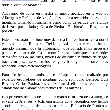
zona de ubicación. Una de ellas es sin
duda el esquí de montaña.
Acabamos de poner en marcha un nuevo apartado en la web de
Albergues y Refugios de Aragón, destinado a recorridos de esquí de
montaña, tomando inicialmente como punto de partida los refugios
de Lizara por un lado y Casa de Piedra – Bachimaña – Respomuso
por otro.
Este nuevo apartado sigue muy de cerca la dirección marcada por el
ya existente de Rutas de Trekking. Así, en los circuitos hemos
querido plasmar toda la información que consideramos necesaria
para que a partir de ella el montañero se planifique el recorrido:
datos técnicos de las rutas, niveles de dificultad y puntos de riesgo,
tracks, mapas, reserva en los refugios, bibliografía recomendada,
webcams, datos meteorológicos...
Para ello hemos contando con el trabajo de campo realizado por
expertos esquiadores de montaña como son Julio Benedé, Luís
Royo y Carlos Budría, los cuales han diseñado los recorridos y
establecido las valoraciones técnicas de los mismos.
Los primeros de ellos tienen como marco el macizo de Bisaurín, en
el valle de Aragüés, y toda una amplia zona geográfica que hemos
asociado al conjunto de ibones en torno al Balneario de Panticosa.