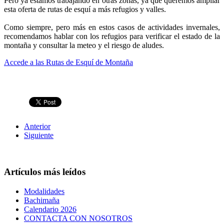
Pero ya estamos trabajando en otras zonas, ya que queremos ampliar
esta oferta de rutas de esquí a más refugios y valles.
Como siempre, pero más en estos casos de actividades invernales,
recomendamos hablar con los refugios para verificar el estado de la
montaña y consultar la meteo y el riesgo de aludes.
Accede a las Rutas de Esquí de Montaña
Anterior
Siguiente
Artículos más leídos
Modalidades
Bachimaña
Calendario 2026
CONTACTA CON NOSOTROS