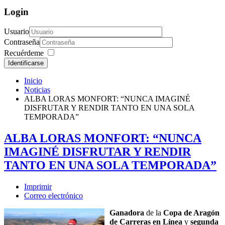
Login
Usuario
Contraseña
Recuérdeme
Identificarse
Inicio
Noticias
ALBA LORAS MONFORT: “NUNCA IMAGINÉ
DISFRUTAR Y RENDIR TANTO EN UNA SOLA
TEMPORADA”
ALBA LORAS MONFORT: “NUNCA
IMAGINÉ DISFRUTAR Y RENDIR
TANTO EN UNA SOLA TEMPORADA”
Imprimir
Correo electrónico
Ganadora
de la
Copa de Aragón
de Carreras en Línea
y
segunda