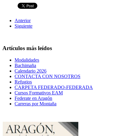
Anterior
Siguiente
Artículos más leídos
Modalidades
Bachimaña
Calendario 2026
CONTACTA CON NOSOTROS
Refugios
CARPETA FEDERADO-FEDERADA
Cursos Formativos EAM
Federate en Aragón
Carreras por Montaña