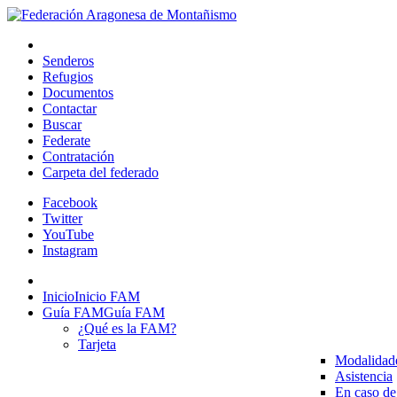
Senderos
Refugios
Documentos
Contactar
Buscar
Federate
Contratación
Carpeta del federado
Facebook
Twitter
YouTube
Instagram
Inicio
Inicio FAM
Guía FAM
Guía FAM
¿Qué es la FAM?
Tarjeta
Modalidad
Asistencia
En caso de