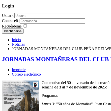
Login
Usuario
Contraseña
Recuérdeme
Identificarse
Inicio
Noticias
JORNADAS MONTAÑERAS DEL CLUB PEÑA EDELWE
JORNADAS MONTAÑERAS DEL CLUB 
Imprimir
Correo electrónico
Con motivo del 50 aniversario de la creació
semana
de 3 al 7 de noviembre de 2025:
Programa:
Lunes 3:
"50 años de Montañas". Juan Caste