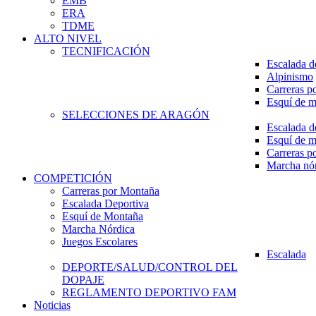
EMB
ERA
TDME
ALTO NIVEL
TECNIFICACIÓN
Escalada d
Alpinismo
Carreras p
Esquí de 
SELECCIONES DE ARAGÓN
Escalada d
Esquí de 
Carreras p
Marcha nó
COMPETICIÓN
Carreras por Montaña
Escalada Deportiva
Esquí de Montaña
Marcha Nórdica
Juegos Escolares
Escalada
DEPORTE/SALUD/CONTROL DEL
DOPAJE
REGLAMENTO DEPORTIVO FAM
Noticias