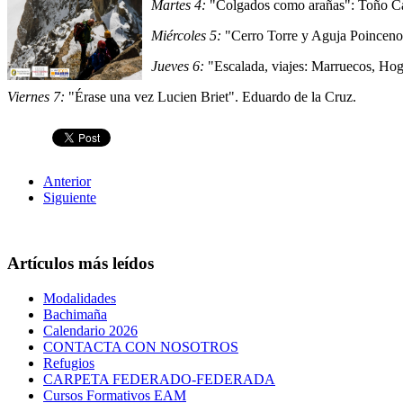
Martes 4:
"Colgados como arañas": Toño C
Miércoles 5:
"Cerro Torre y Aguja Poincen
Jueves 6:
"Escalada, viajes: Marruecos, Hogg
Viernes 7:
"Érase una vez Lucien Briet". Eduardo de la Cruz.
Anterior
Siguiente
Artículos más leídos
Modalidades
Bachimaña
Calendario 2026
CONTACTA CON NOSOTROS
Refugios
CARPETA FEDERADO-FEDERADA
Cursos Formativos EAM