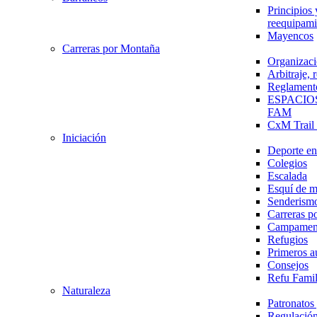
Principios 
reequipami
Mayencos
Carreras por Montaña
Organizaci
Arbitraje,
Reglament
ESPACIO
FAM
CxM Trai
Iniciación
Deporte en 
Colegios
Escalada
Esquí de 
Senderism
Carreras p
Campamen
Refugios
Primeros a
Consejos
Refu Fami
Naturaleza
Patronato
Regulación