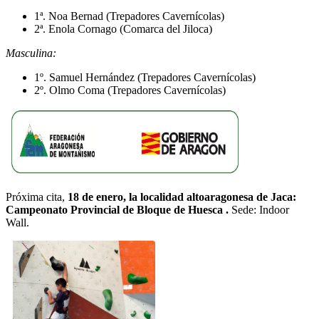
1ª. Noa Bernad (Trepadores Cavernícolas)
2ª. Enola Cornago (Comarca del Jiloca)
Masculina:
1º. Samuel Hernández (Trepadores Cavernícolas)
2º. Olmo Coma (Trepadores Cavernícolas)
Próxima cita,
18 de enero, la localidad altoaragonesa de Jaca:
Campeonato Provincial de Bloque de Huesca .
Sede: Indoor
Wall.