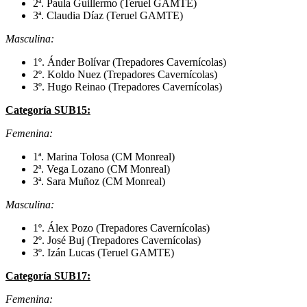
2ª. Paula Guillermo (Teruel GAMTE)
3ª. Claudia Díaz (Teruel GAMTE)
Masculina:
1º. Ánder Bolívar (Trepadores Cavernícolas)
2º. Koldo Nuez (Trepadores Cavernícolas)
3º. Hugo Reinao (Trepadores Cavernícolas)
Categoría SUB15:
Femenina:
1ª. Marina Tolosa (CM Monreal)
2ª. Vega Lozano (CM Monreal)
3ª. Sara Muñoz (CM Monreal)
Masculina:
1º. Álex Pozo (Trepadores Cavernícolas)
2º. José Buj (Trepadores Cavernícolas)
3º. Izán Lucas (Teruel GAMTE)
Categoría SUB17:
Femenina: